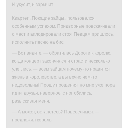
И укусит, и зарычит.
Квартет «Поющие зайцы» пользовался
особенным успехом. Придворные повскакивали
с мест и аплодировали стоя. Певцам пришлось.
исполнить песню на бис.
— Вот видите, — обратилась Дороти к королю,
когда концерт закончился и страсти несколько
улеглись, — всем зайцам почему-то нравится
жизнь в королевстве, а вы вечно чем-то
недовольны! Прошу прощения, но мне уже пора
идти, друзья, наверное, с ног сбились,
разыскивая меня.
— А может, останетесь? Повеселимся. —
предложил король.