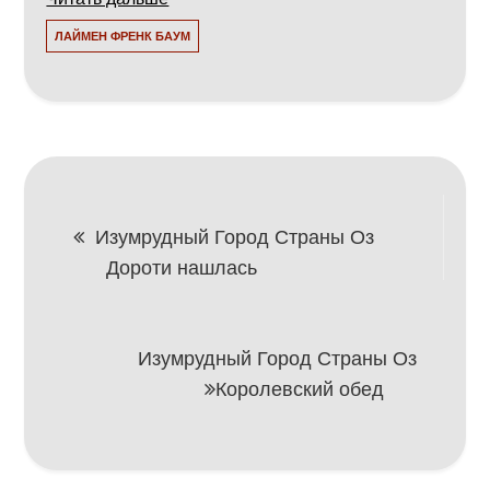
ЛАЙМЕН ФРЕНК БАУМ
Навигация
Изумрудный Город Страны Оз
Дороти нашлась
по
записям
Изумрудный Город Страны Оз
Королевский обед