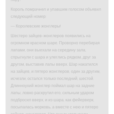
Король помрачнел и упавшим голосом объявил
следующий номер:
— Королевские жонглеры!
Шестеро зайцев-жонглеров появились на
огромном красном шаре. Проворно перебирая
лапами, они выехали на середину зала,
спрыгнули с шара и улеглись рядком, друг за
другом, выставив лапы вверх. Шар накатился
на зайцев, и пятеро жонглеров, один за другим,
исчезли, остался только последний, шестой.
Длинноухий жонглер поймал шар на задние
лапы, ловко раскрутил его, сильным ударом
подбросил вверх, и из шара, как фейерверк,
посыпалась морковь, а вместе с нею и пятеро