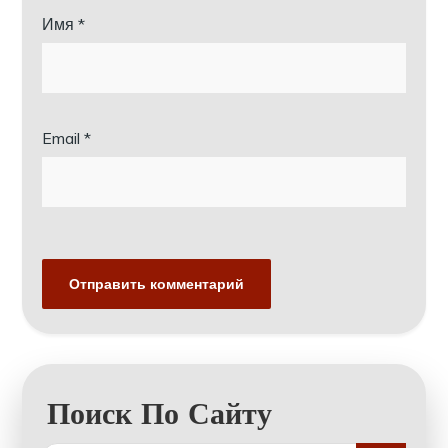
Имя
*
Email
*
Поиск По Сайту