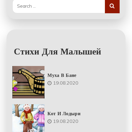
Search
for:
Стихи Для Малышей
Муха В Бане
19.08.2020
Кот И Лодыри
19.08.2020