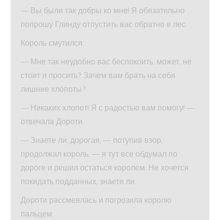
— Вы были так добры ко мне! Я обязательно
попрошу Глинду отпустить вас обратно в лес.
Король смутился:
— Мне так неудобно вас беспокоить, может, не
стоит и просить? Зачем вам брать на себя
лишние хлопоты?
— Никаких хлопот! Я с радостью вам помогу! —
отвечала Дороти.
— Знаете ли, дорогая, — потупив взор,
продолжал король, — я тут все обдумал по
дороге и решил остаться королем. Не хочется
покидать подданных, знаете ли.
Дороти рассмеялась и погрозила королю
пальцем: