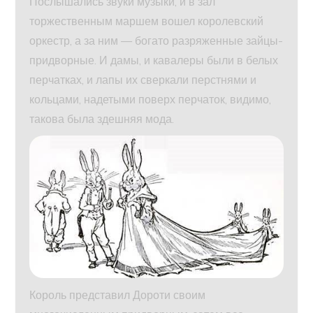
Послышались звуки музыки, и в зал
торжественным маршем вошел королевский
оркестр, а за ним — богато разряженные зайцы-
придворные. И дамы, и кавалеры были в белых
перчатках, и лапы их сверкали перстнями и
кольцами, надетыми поверх перчаток, видимо,
такова была здешняя мода.
Король представил Дороти своим