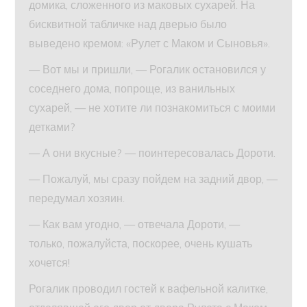
домика, сложенного из маковых сухарей. На
бисквитной табличке над дверью было
выведено кремом: «Рулет с Маком и Сыновья».
— Вот мы и пришли, — Рогалик остановился у
соседнего дома, попроще, из ванильных
сухарей, — не хотите ли познакомиться с моими
детками?
— А они вкусные? — поинтересовалась Дороти.
— Пожалуй, мы сразу пойдем на задний двор, —
передумал хозяин.
— Как вам угодно, — отвечала Дороти, —
только, пожалуйста, поскорее, очень кушать
хочется!
Рогалик проводил гостей к вафельной калитке,