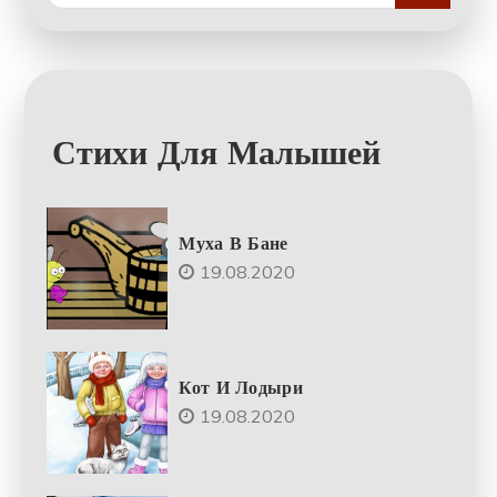
for:
Стихи Для Малышей
Муха В Бане
19.08.2020
Кот И Лодыри
19.08.2020