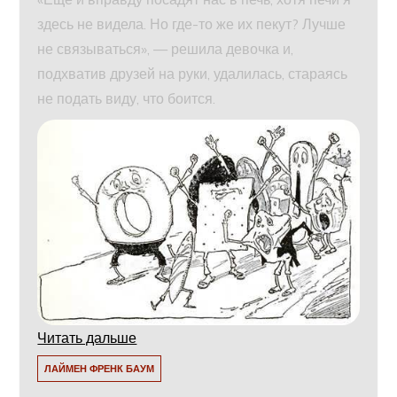
здесь не видела. Но где-то же их пекут? Лучше
не связываться», — решила девочка и,
подхватив друзей на руки, удалилась, стараясь
не подать виду, что боится.
Читать дальше
ЛАЙМЕН ФРЕНК БАУМ