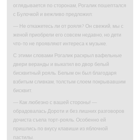
оглядывается по сторонам, Рогалик пошептался
с Булочкой и вежливо предложил:
— Не откажетесь ли от рояля? Он свежий, мы с
женой приобрели его совсем недавно, но дети
что-то не проявляют интереса к музыке.
С этими словами Рогалик раскрыл вафельные
двери веранды и выкатил во двор белый
бисквитный рояль. Белым он был благодаря
взбитым сливкам, толстым слоем покрывавшим
бисквит.
— Как любезно с вашей стороны! —
обрадовалась Дороти и без лишних разговоров
дочиста съела торт-рояль. Особенно ей
пришлись по вкусу клавиши из яблочной
пастилы.