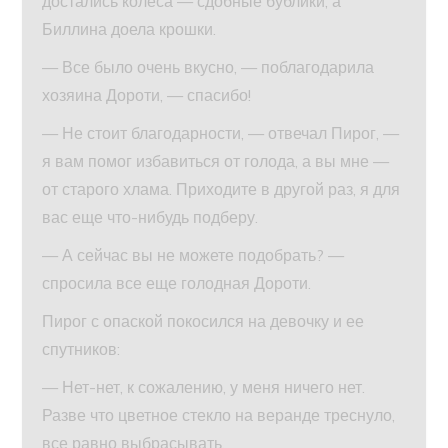
достались колеса — сдобные бублики, а
Биллина доела крошки.
— Все было очень вкусно, — поблагодарила
хозяина Дороти, — спасибо!
— Не стоит благодарности, — отвечал Пирог, —
я вам помог избавиться от голода, а вы мне —
от старого хлама. Приходите в другой раз, я для
вас еще что-нибудь подберу.
— А сейчас вы не можете подобрать? —
спросила все еще голодная Дороти.
Пирог с опаской покосился на девочку и ее
спутников:
— Нет-нет, к сожалению, у меня ничего нет.
Разве что цветное стекло на веранде треснуло,
все равно выбрасывать.