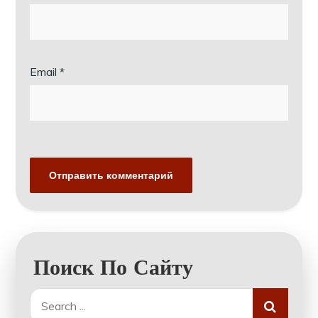
Email
*
Поиск По Сайту
Search