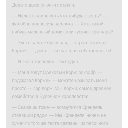
Дороти даже слюнки потекли.
— Нельзя ли мне хоть что-нибудь съесть? —
жалобно попросила девочка. — Хоть какой-
нибудь маленький домик или кусочек тротуара?
— Здесь вам не булочная, — строго отвечал
Коржик, — дома — это частная собственность!
— Я знаю, господин… господин…
— Меня зовут Ореховый Корж, эсквайр, —
подсказал Коржик, — можете называть меня
просто — сэр Корж. Мы, Коржи, самое древнее
семейство в Булочном королевстве!
— Скажешь тоже! — возмутился Крендель,
стоявший рядом. — Мы, Кренделя, ничем не
хуже! Из того же теста сделаны, из песочного.