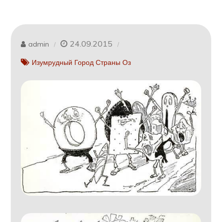
24.09.2015
admin
Изумрудный Город Страны Оз