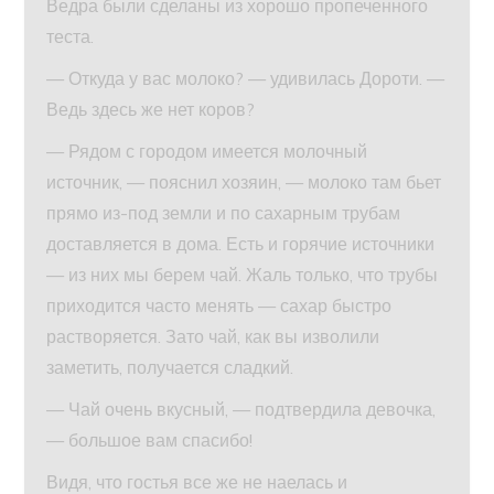
Ведра были сделаны из хорошо пропеченного
теста.
— Откуда у вас молоко? — удивилась Дороти. —
Ведь здесь же нет коров?
— Рядом с городом имеется молочный
источник, — пояснил хозяин, — молоко там бьет
прямо из-под земли и по сахарным трубам
доставляется в дома. Есть и горячие источники
— из них мы берем чай. Жаль только, что трубы
приходится часто менять — сахар быстро
растворяется. Зато чай, как вы изволили
заметить, получается сладкий.
— Чай очень вкусный, — подтвердила девочка,
— большое вам спасибо!
Видя, что гостья все же не наелась и