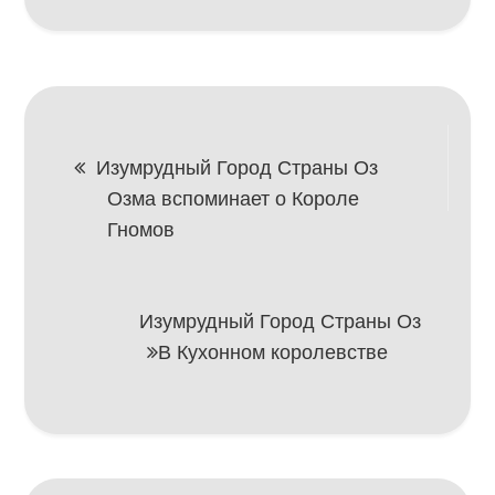
Навигация
Изумрудный Город Страны Оз
Озма вспоминает о Короле
по
Гномов
записям
Изумрудный Город Страны Оз
В Кухонном королевстве