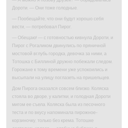
Дороти. — Они тоже голодные.
— Пообещайте, что они будут хорошо себя
вести, — потребовал Пирог.
— Обещаю! — с готовностью кивнула Дороти, и
Пирог с Рогаликом двинулись по пряничной
мостовой вглубь городка, девочка за ними, а
Тотошка с Биллиной дружно побежали следом.
Горожане к тому времени уже успокоились и
высыпали на улицу поглазеть на пришельцев.
Дом Пирога оказался совсем близко. Коляска
стояла во дворе, у калитки, и голодная Дороти
мигом ее съела. Коляска была из песочного
теста и по вкусу напоминала пирожное-
корзиночку, только без крема. Тотошке