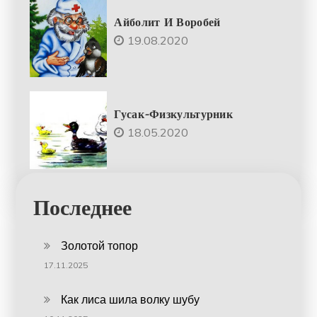
Айболит И Воробей
19.08.2020
Гусак-Физкультурник
18.05.2020
Последнее
Золотой топор
17.11.2025
Как лиса шила волку шубу