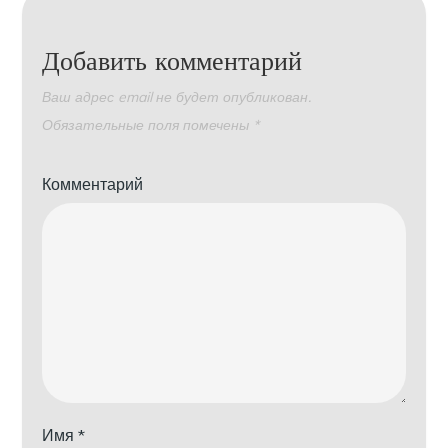
Добавить комментарий
Ваш адрес email не будет опубликован.
Обязательные поля помечены
*
Комментарий
Имя
*