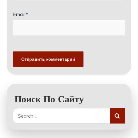
Email
*
Поиск По Сайту
Search
for: