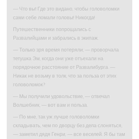
— Что вы! Где это видано, чтобы головоломки
сами себе ломали головы! Никогда!
Путешественники попрощались с
Развалийцами и забрались в экипаж.
— Только зря время потеряли, — проворчала
тетушка Эм, когда они уже отъехали на
порядочное расстояние от Развалибурга. —
Никак не возьму в толк, что за польза от этих
головоломок?
— Мы получили удовольствие, — отвечал
Волшебник, — вот вам и польза.
— По мне, так уж лучше головоломки
складывать, чем по дворцу без дела слоняться,
— заметил дядя Генри, — все веселей. Я бы там