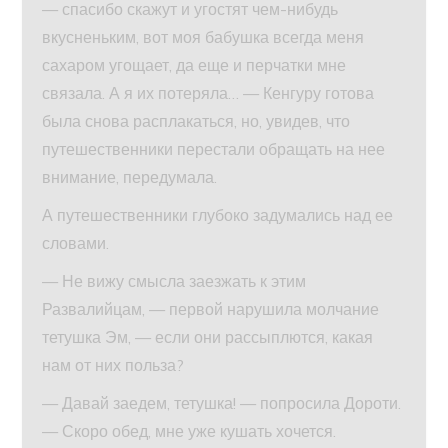
— спасибо скажут и угостят чем-нибудь
вкусненьким, вот моя бабушка всегда меня
сахаром угощает, да еще и перчатки мне
связала. А я их потеряла… — Кенгуру готова
была снова расплакаться, но, увидев, что
путешественники перестали обращать на нее
внимание, передумала.
А путешественники глубоко задумались над ее
словами.
— Не вижу смысла заезжать к этим
Развалийцам, — первой нарушила молчание
тетушка Эм, — если они рассыплются, какая
нам от них польза?
— Давай заедем, тетушка! — попросила Дороти.
— Скоро обед, мне уже кушать хочется.