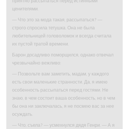
приятно рассыпаться перед истинными
ценителями.
— Что это за мода такая, рассыпаться? —
строго спросила тетушка. Она не была
любительницей головоломок и всегда считала
их пустой тратой времени.
Барон досадливо поморщился, однако отвечал
чрезвычайно вежливо:
— Позвольте вам заметить, мадам, у каждого
есть свои маленькие странности. Да, я имею
особенность рассыпаться перед гостями. Не
знаю, в чем состоит ваша особенность, но в чем
бы она ни заключалась, я не посмею вас за нее
осуждать.
— Что, съела? — усмехнулся дядя Генри. — А я