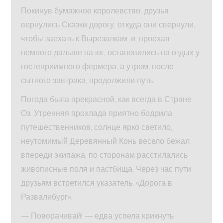
Покинув бумажное королевство, друзья
вернулись Сказки дорогу, откуда они свернули,
чтобы заехать к Вырезалкам, и, проехав
немного дальше на юг, остановились на отдых у
гостеприимного фермера, а утром, после
сытного завтрака, продолжили путь.
Погода была прекрасной, как всегда в Стране
Оз. Утренняя прохлада приятно бодрила
путешественников, солнце ярко светило,
неутомимый Деревянный Конь весело бежал
впереди экипажа, по сторонам расстилались
живописные поля и пастбища. Через час пути
друзьям встретился указатель: «Дорога в
Развалибург».
— Поворачивай! — едва успела крикнуть