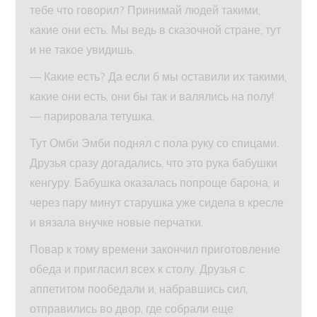
тебе что говорил? Принимай людей такими,
какие они есть. Мы ведь в сказочной стране, тут
и не такое увидишь.
— Какие есть? Да если б мы оставили их такими,
какие они есть, они бы так и валялись на полу!
— парировала тетушка.
Тут Омби Эмби поднял с пола руку со спицами.
Друзья сразу догадались, что это рука бабушки
кенгуру. Бабушка оказалась попроще барона, и
через пару минут старушка уже сидела в кресле
и вязала внучке новые перчатки.
Повар к тому времени закончил приготовление
обеда и пригласил всех к столу. Друзья с
аппетитом пообедали и, набравшись сил,
отправились во двор, где собрали еще