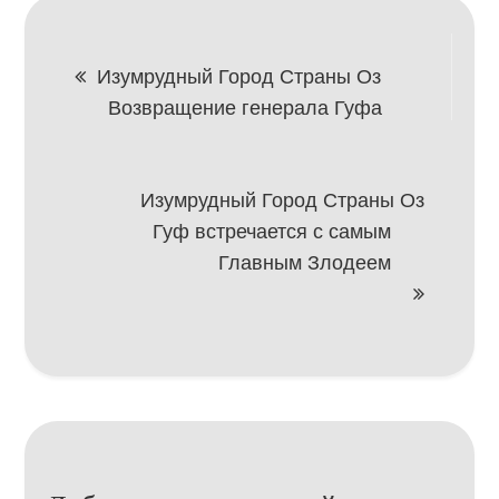
Навигация
Изумрудный Город Страны Оз
Возвращение генерала Гуфа
по
записям
Изумрудный Город Страны Оз
Гуф встречается с самым
Главным Злодеем