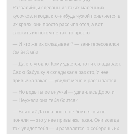
Развалийцы сделаны из таких маленьких
кусочков, и когда кто-нибудь чужой появляется в
их краях, они просто рассыпаются, а вот
сложить их потом не так-то просто.
— И кто же их складывает? — заинтересовался
Омби Эмби.
— Да кто угодно. Кому удается, тот и складывает.
Свою бабушку я складывала раз сто, У нее
привычка такая — увидит меня и рассыпается.
— Но ведь ты ее внучка! — удивилась Дороти.
— Неужели она тебя боится?
— Боится? Да она вовсе не боится, вы не
поняли — это у нее привычка такая. Они всегда
так: увидят тебя — и развалятся, а соберешь их