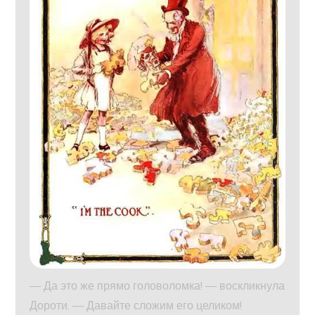
— Да это же прямо головоломка! — воскликнула
Дороти. — Давайте сложим его целиком!