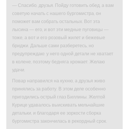
— Спасибо, друзья. Пойду готовить обед, а вам
советую начать с нашего бургомистра, он
поможет вам собрать остальных. Вот эта
лысина — его, и вот эти медные пуговицы —
тоже, а вот и его розовый жилет и бежевые
бриджи. Дальше сами разберетесь, но
предупреждаю: у него одной детали не хватает
в колене, поэтому бедняга хромает. Желаю
удачи.
Повар направился на кухню, а друзья живо
принялись за работу. В этом деле особенно
пригодились острый глаз Биллины. Желтой
Курице удавалось выискивать мельчайшие
детальки, и благодаря ее зоркости сборка
бургомистра закончилась в рекордный срок.