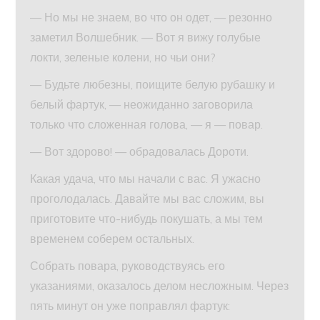
— Но мы не знаем, во что он одет, — резонно
заметил Волшебник. — Вот я вижу голубые
локти, зеленые колени, но чьи они?
— Будьте любезны, поищите белую рубашку и
белый фартук, — неожиданно заговорила
только что сложенная голова, — я — повар.
— Вот здорово! — обрадовалась Дороти.
Какая удача, что мы начали с вас. Я ужасно
проголодалась. Давайте мы вас сложим, вы
приготовите что-нибудь покушать, а мы тем
временем соберем остальных.
Собрать повара, руководствуясь его
указаниями, оказалось делом несложным. Через
пять минут он уже поправлял фартук: