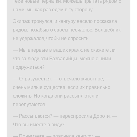
тебе новые перчатки. Можешь прыгать рядом с
нами, мы как раз едем в ту сторону.
Экипаж тронулся, и кенгуру весело поскакала
рядом, позабыв о своем несчастье. Волшебник
не удержался, чтобы не спросить:
— Мы впервые в ваших краях, не скажете ли,
что за люди эти Развалийцы, можно с ними
подружиться?
— О, разумеется, — отвечало животное, —
очень милые существа, если их правильно
сложить. Но когда они рассыплются и
перепутаются…
— Рассыплются? — переспросила Дороти. —
Что вы имеете в виду?
— Понимаете, — пояснила кенгуру, —