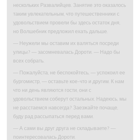
нескольких Развалийцев. Занятие это оказалось
таким увлекательным, что путешественники с
удовольствием провели бы здесь остаток дня,
но Волшебник предложил ехать дальше.
— Неужели мы оставим их валяться посреди
улицы? — засомневалась Дороти. — Надо бы
всех собрать.
— Пожалуйста, не беспокойтесь, — успокоил ее
бургомистр, — оставьте кое-что и другим. К нам
что ни день являются гости, они с
удовольствием соберут остальных. Надеюсь, мы
не расстаемся навсегда? Заезжайте почаще,
буду рад рассыпаться перед вами.
— А сами вы друг друга не складываете? —
поинтересовалась Дороти.