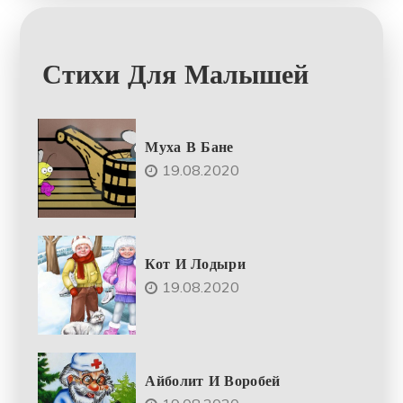
Стихи Для Малышей
Муха В Бане
19.08.2020
Кот И Лодыри
19.08.2020
Айболит И Воробей