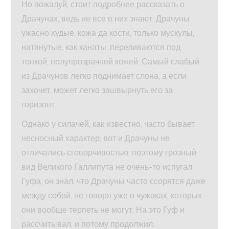
Но пожалуй, стоит подробнее рассказать о
Драчунах, ведь не все о них знают. Драчуны
ужасно худые, кожа да кости, только мускулы,
натянутые, как канаты, переливаются под
тонкой, полупрозрачной кожей. Самый слабый
из Драчунов легко поднимает слона, а если
захочет, может легко зашвырнуть его за
горизонт.
Однако у силачей, как известно, часто бывает
несносный характер; вот и Драчуны не
отличались сговорчивостью, поэтому грозный
вид Великого Галлипута не очень-то испугал
Гуфа, он знал, что Драчуны часто ссорятся даже
между собой, не говоря уже о чужаках, которых
они вообще терпеть не могут. На это Гуф и
рассчитывал, и потому продолжил: