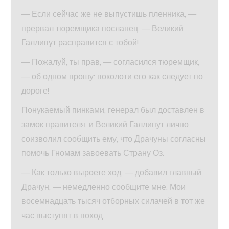
— Если сейчас же не выпустишь пленника, —
прервал тюремщика посланец, — Великий
Галлипут расправится с тобой!
— Пожалуй, ты прав, — согласился тюремщик,
— об одном прошу: поколоти его как следует по
дороге!
Понукаемый пинками, генерал был доставлен в
замок правителя, и Великий Галлипут лично
соизволил сообщить ему, что Драчуны согласны
помочь Гномам завоевать Страну Оз.
— Как только выроете ход, — добавил главный
Драчун, — немедленно сообщите мне. Мои
восемнадцать тысяч отборных силачей в тот же
час выступят в поход.