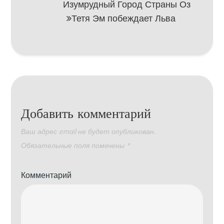
Изумрудный Город Страны Оз
Тетя Эм побеждает Льва
Добавить комментарий
Ваш адрес email не будет опубликован.
Обязательные поля помечены
*
Комментарий