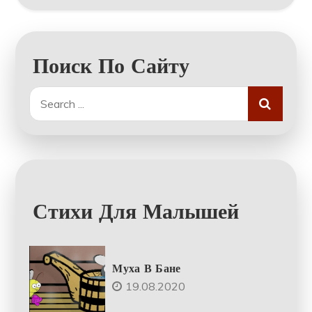
Поиск По Сайту
Search
for:
Стихи Для Малышей
Муха В Бане
19.08.2020