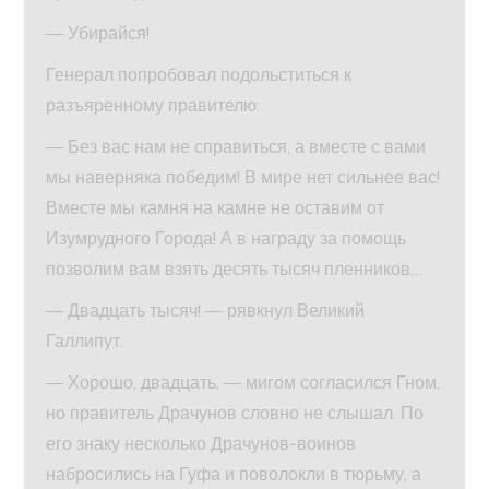
— Убирайся!
Генерал попробовал подольститься к
разъяренному правителю:
— Без вас нам не справиться, а вместе с вами
мы наверняка победим! В мире нет сильнее вас!
Вместе мы камня на камне не оставим от
Изумрудного Города! А в награду за помощь
позволим вам взять десять тысяч пленников…
— Двадцать тысяч! — рявкнул Великий
Галлипут.
— Хорошо, двадцать, — мигом согласился Гном,
но правитель Драчунов словно не слышал. По
его знаку несколько Драчунов-воинов
набросились на Гуфа и поволокли в тюрьму, а