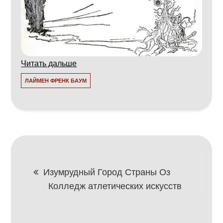
Читать дальше
ЛАЙМЕН ФРЕНК БАУМ
Навигация
Изумрудный Город Страны Оз
Колледж атлетических искусств
по
записям