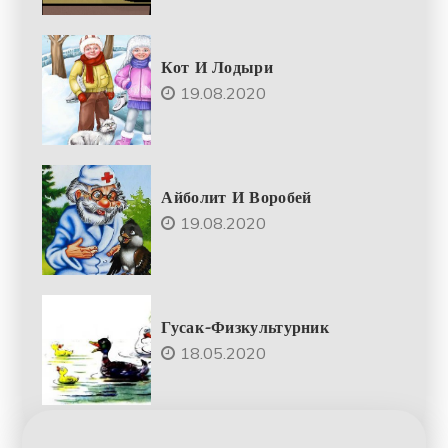
Кот И Лодыри
19.08.2020
Айболит И Воробей
19.08.2020
Гусак-Физкультурник
18.05.2020