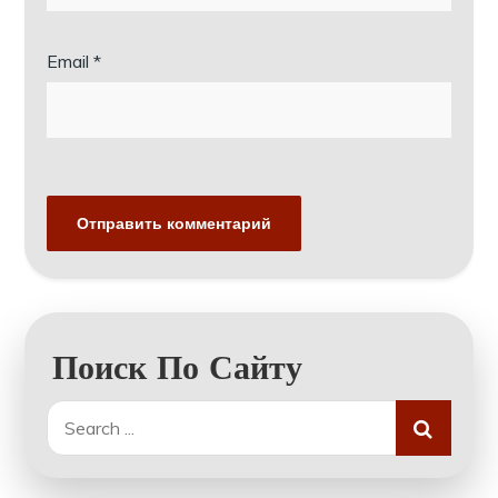
Email
*
Поиск По Сайту
Search
for: