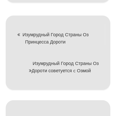
Навигация
Изумрудный Город Страны Оз
Принцесса Дороти
по
записям
Изумрудный Город Страны Оз
Дороти советуется c Озмой