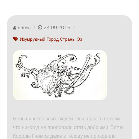
24.09.2015
admin
Изумрудный Город Страны Оз
Большинство злых людей злые просто потому,
что никогда не пробовали стать добрыми. Вот и
Королю Гномов даже в голову не приходило