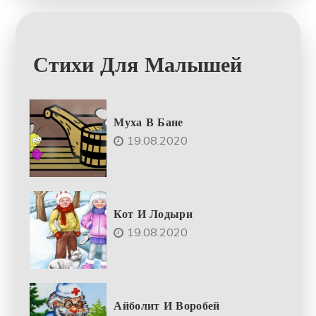
Стихи Для Малышей
Муха В Бане
19.08.2020
Кот И Лодыри
19.08.2020
Айболит И Воробей