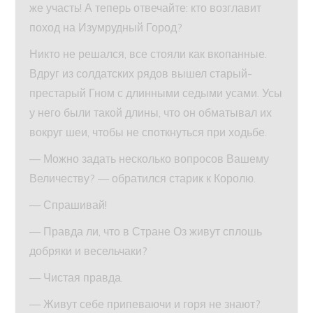
же участь! А теперь отвечайте: кто возглавит
поход на Изумрудный Город?
Никто не решался, все стояли как вкопанные.
Вдруг из солдатских рядов вышел старый-
престарый Гном с длинными седыми усами. Усы
у него были такой длины, что он обматывал их
вокруг шеи, чтобы не споткнуться при ходьбе.
— Можно задать несколько вопросов Вашему
Величеству? — обратился старик к Королю.
— Спрашивай!
— Правда ли, что в Стране Оз живут сплошь
добряки и весельчаки?
— Чистая правда.
— Живут себе припеваючи и горя не знают?