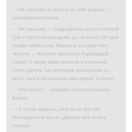
— Не слишком ли вольно ты себя ведешь? —
осведомился Король.
— Не слишком, — хладнокровно качнул головой
Гуф и пустил кольцо дыма, да так метко, что дым
угодил прямо в нос Королю и заставил того
чихнуть. — Желаете завоевать Изумрудный
Город? А кроме меня, никто не в состоянии
этого сделать, так что будьте полюбезнее со
мной, пока я не выполню ваш приказ, а потом…
— Что потом? — злорадно поинтересовался
Король.
— А потом, надеюсь, хотя бы из чувства
благодарности, вы не сделаете мне ничего
плохого.