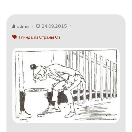
24.09.2015
admin
Глинда из Страны Оз