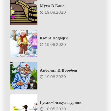
Муха В Бане
19.08.2020
Кот И Лодыри
19.08.2020
Айболит И Воробей
19.08.2020
Гусак-Физкультурник
18.05.2020