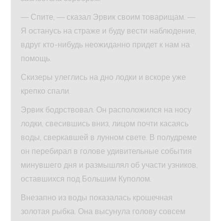
— Спите, — сказал Эрвик своим товарищам. —
Я останусь на страже и буду вести наблюдение,
вдруг кто-нибудь неожиданно придет к нам на
помощь.
Скизеры улеглись на дно лодки и вскоре уже
крепко спали.
Эрвик бодрствовал. Он расположился на носу
лодки, свесившись вниз, лицом почти касаясь
воды, сверкавшей в лунном свете. В полудреме
он перебирал в голове удивительные события
минувшего дня и размышлял об участи узников,
оставшихся под Большим Куполом.
Внезапно из воды показалась крошечная
золотая рыбка. Она высунула голову совсем