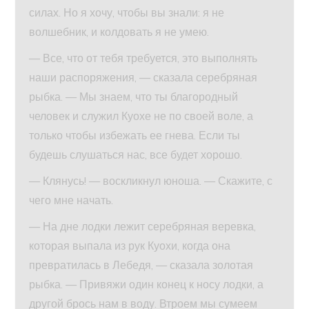
силах. Но я хочу, чтобы вы знали: я не
волшебник, и колдовать я не умею.
— Все, что от тебя требуется, это выполнять
наши распоряжения, — сказала серебряная
рыбка. — Мы знаем, что ты благородный
человек и служил Куохе не по своей воле, а
только чтобы избежать ее гнева. Если ты
будешь слушаться нас, все будет хорошо.
— Клянусь! — воскликнул юноша. — Скажите, с
чего мне начать.
— На дне лодки лежит серебряная веревка,
которая выпала из рук Куохи, когда она
превратилась в Лебедя, — сказала золотая
рыбка. — Привяжи один конец к носу лодки, а
другой брось нам в воду. Втроем мы сумеем