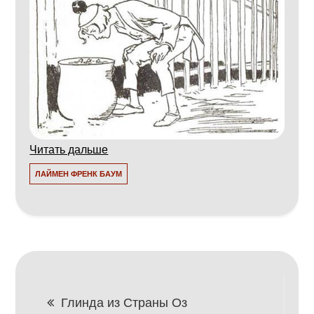
Читать дальше
ЛАЙМЕН ФРЕНК БАУМ
Навигация
Глинда из Страны Оз