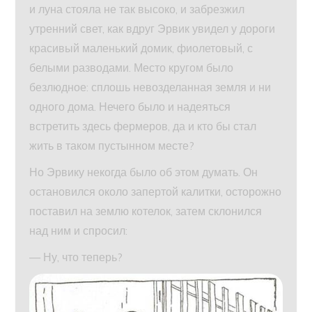
и луна стояла не так высоко, и забрезжил
утренний свет, как вдруг Эрвик увидел у дороги
красивый маленький домик, фиолетовый, с
белыми разводами. Место кругом было
безлюдное: сплошь невозделанная земля и ни
одного дома. Нечего было и надеяться
встретить здесь фермеров, да и кто бы стал
жить в таком пустынном месте?
Но Эрвику некогда было об этом думать. Он
остановился около запертой калитки, осторожно
поставил на землю котелок, затем склонился
над ним и спросил:
— Ну, что теперь?