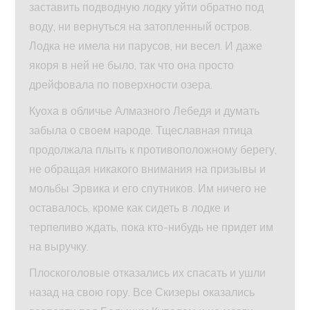
заставить подводную лодку уйти обратно под
воду, ни вернуться на затопленный остров.
Лодка не имела ни парусов, ни весел. И даже
якоря в ней не было, так что она просто
дрейфовала по поверхности озера.
Куоха в обличье Алмазного Лебедя и думать
забыла о своем народе. Тщеславная птица
продолжала плыть к противоположному берегу,
не обращая никакого внимания на призывы и
мольбы Эрвика и его спутников. Им ничего не
оставалось, кроме как сидеть в лодке и
терпеливо ждать, пока кто-нибудь не придет им
на выручку.
Плоскоголовые отказались их спасать и ушли
назад на свою гору. Все Скизеры оказались