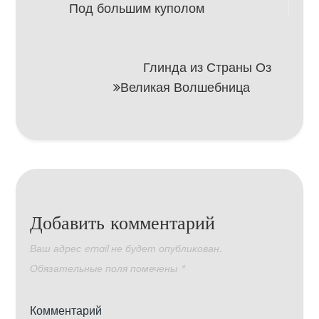
Под большим куполом
по
записям
Глинда из Страны Оз
Великая Волшебница
Добавить комментарий
Ваш адрес email не будет опубликован.
Обязательные поля помечены
*
Комментарий