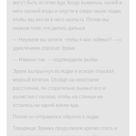
могут быть остатки яда. Когда вымоешь, налей в
него свежей воды и опусти в озеро около лодки,
чтобы мы могли в него заплыть. Потом мы
скажем тебе, что делать дальше.
— Неужели вы хотите, чтобы я вас поймал? — с
удивлением спросил Эрвик.
— Именно так, — подтвердили рыбки.
Эрвик выпрыгнул из лодки и вскоре отыскал
медный котелок. Отойдя на некоторое
расстояние, он старательно вымыл его и
вычистил с песком, чтобы на стенках не
осталось ни одной капли яда.
Потом он отправился обратно к лодке.
Товарищи Эрвика продолжали крепко спать и