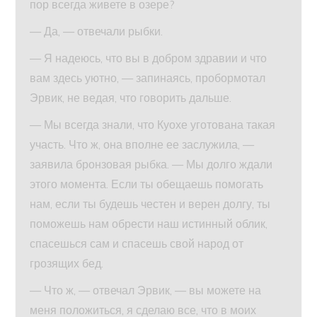
пор всегда живете в озере?
— Да, — отвечали рыбки.
— Я надеюсь, что вы в добром здравии и что
вам здесь уютно, — запинаясь, пробормотал
Эрвик, не ведая, что говорить дальше.
— Мы всегда знали, что Куохе уготована такая
участь. Что ж, она вполне ее заслужила, —
заявила бронзовая рыбка. — Мы долго ждали
этого момента. Если ты обещаешь помогать
нам, если ты будешь честен и верен долгу, ты
поможешь нам обрести наш истинный облик,
спасешься сам и спасешь свой народ от
грозящих бед.
— Что ж, — отвечал Эрвик, — вы можете на
меня положиться, я сделаю все, что в моих