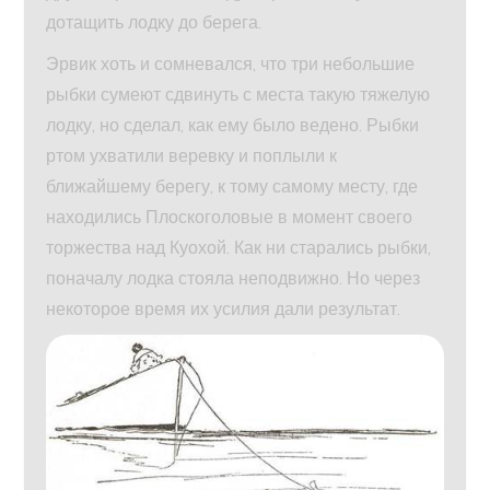
дотащить лодку до берега.
Эрвик хоть и сомневался, что три небольшие
рыбки сумеют сдвинуть с места такую тяжелую
лодку, но сделал, как ему было ведено. Рыбки
ртом ухватили веревку и поплыли к
ближайшему берегу, к тому самому месту, где
находились Плоскоголовые в момент своего
торжества над Куохой. Как ни старались рыбки,
поначалу лодка стояла неподвижно. Но через
некоторое время их усилия дали результат.