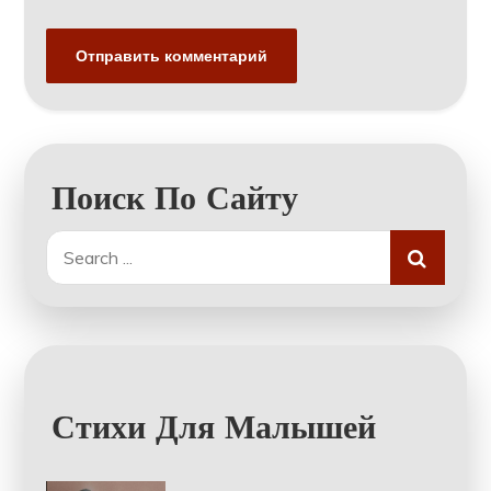
Поиск По Сайту
Search
for:
Стихи Для Малышей