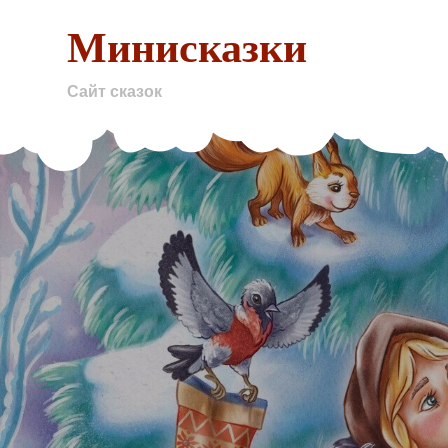
Skip
Минисказки
to
content
Сайт сказок