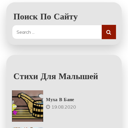
Поиск По Сайту
Search
for:
Стихи Для Малышей
Муха В Бане
19.08.2020