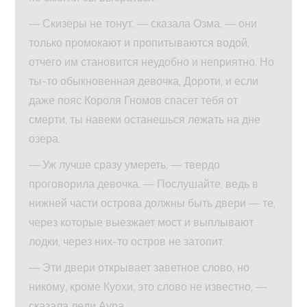
— Скизеры не тонут, — сказала Озма, — они
только промокают и пропитываются водой,
отчего им становится неудобно и неприятно. Но
ты-то обыкновенная девочка, Дороти, и если
даже пояс Короля Гномов спасет тебя от
смерти, ты навеки останешься лежать на дне
озера.
— Уж лучше сразу умереть, — твердо
проговорила девочка. — Послушайте, ведь в
нижней части острова должны быть двери — те,
через которые выезжает мост и выплывают
лодки, через них-то остров не затопит.
— Эти двери открывает заветное слово, но
никому, кроме Куохи, это слово не известно, —
сказала леди Аура.