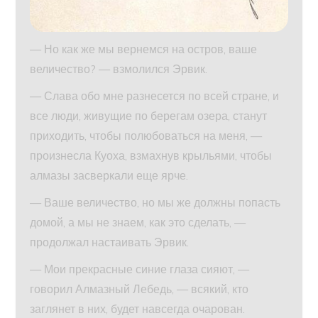
— Но как же мы вернемся на остров, ваше
величество? — взмолился Эрвик.
— Слава обо мне разнесется по всей стране, и
все люди, живущие по берегам озера, станут
приходить, чтобы полюбоваться на меня, —
произнесла Куоха, взмахнув крыльями, чтобы
алмазы засверкали еще ярче.
— Ваше величество, но мы же должны попасть
домой, а мы не знаем, как это сделать, —
продолжал настаивать Эрвик.
— Мои прекрасные синие глаза сияют, —
говорил Алмазный Лебедь, — всякий, кто
заглянет в них, будет навсегда очарован.