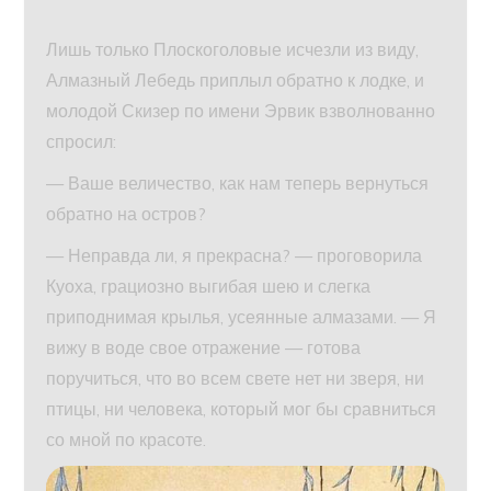
Лишь только Плоскоголовые исчезли из виду,
Алмазный Лебедь приплыл обратно к лодке, и
молодой Скизер по имени Эрвик взволнованно
спросил:
— Ваше величество, как нам теперь вернуться
обратно на остров?
— Неправда ли, я прекрасна? — проговорила
Куоха, грациозно выгибая шею и слегка
приподнимая крылья, усеянные алмазами. — Я
вижу в воде свое отражение — готова
поручиться, что во всем свете нет ни зверя, ни
птицы, ни человека, который мог бы сравниться
со мной по красоте.