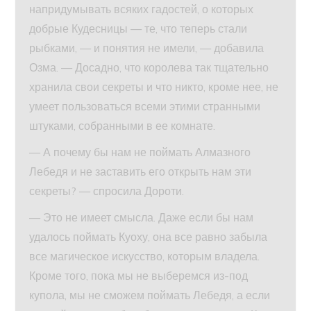
напридумывать всяких гадостей, о которых
добрые Кудесницы — те, что теперь стали
рыбками, — и понятия не имели, — добавила
Озма. — Досадно, что королева так тщательно
хранила свои секреты и что никто, кроме нее, не
умеет пользоваться всеми этими странными
штуками, собранными в ее комнате.
— А почему бы нам не поймать Алмазного
Лебедя и не заставить его открыть нам эти
секреты? — спросила Дороти.
— Это не имеет смысла. Даже если бы нам
удалось поймать Куоху, она все равно забыла
все магическое искусство, которым владела.
Кроме того, пока мы не выберемся из-под
купола, мы не сможем поймать Лебедя, а если