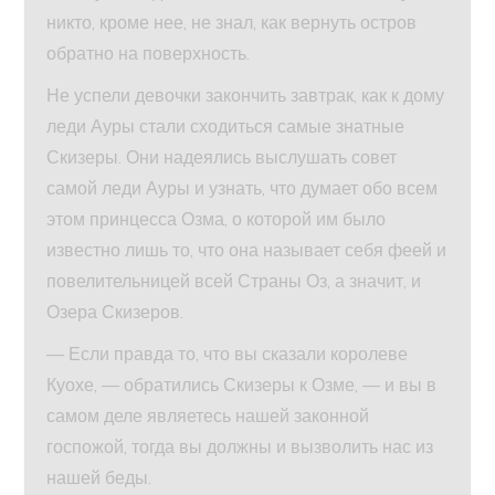
никто, кроме нее, не знал, как вернуть остров
обратно на поверхность.
Не успели девочки закончить завтрак, как к дому
леди Ауры стали сходиться самые знатные
Скизеры. Они надеялись выслушать совет
самой леди Ауры и узнать, что думает обо всем
этом принцесса Озма, о которой им было
известно лишь то, что она называет себя феей и
повелительницей всей Страны Оз, а значит, и
Озера Скизеров.
— Если правда то, что вы сказали королеве
Куохе, — обратились Скизеры к Озме, — и вы в
самом деле являетесь нашей законной
госпожой, тогда вы должны и вызволить нас из
нашей беды.