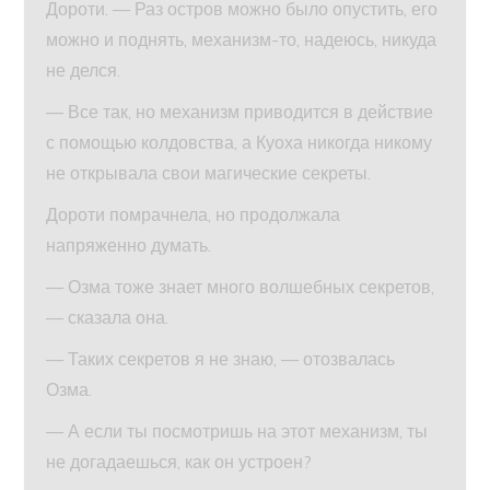
Дороти. — Раз остров можно было опустить, его
можно и поднять, механизм-то, надеюсь, никуда
не делся.
— Все так, но механизм приводится в действие
с помощью колдовства, а Куоха никогда никому
не открывала свои магические секреты.
Дороти помрачнела, но продолжала
напряженно думать.
— Озма тоже знает много волшебных секретов,
— сказала она.
— Таких секретов я не знаю, — отозвалась
Озма.
— А если ты посмотришь на этот механизм, ты
не догадаешься, как он устроен?