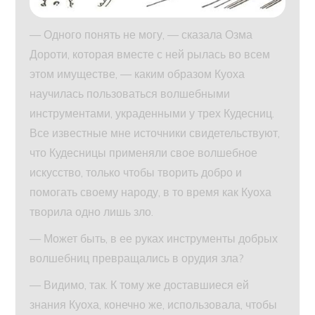
— Одного понять не могу, — сказала Озма
Дороти, которая вместе с ней рылась во всем
этом имуществе, — каким образом Куоха
научилась пользоваться волшебными
инструментами, украденными у трех Кудесниц.
Все известные мне источники свидетельствуют,
что Кудесницы применяли свое волшебное
искусство, только чтобы творить добро и
помогать своему народу, в то время как Куоха
творила одно лишь зло.
— Может быть, в ее руках инструменты добрых
волшебниц превращались в орудия зла?
— Видимо, так. К тому же доставшиеся ей
знания Куоха, конечно же, использовала, чтобы