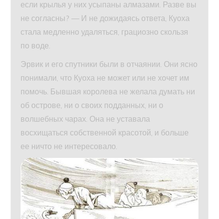
если крылья у них усыпаны алмазами. Разве вы
не согласны? — И не дожидаясь ответа, Куоха
стала медленно удаляться, грациозно скользя
по воде.
Эрвик и его спутники были в отчаянии. Они ясно
понимали, что Куоха не может или не хочет им
помочь. Бывшая королева не желала думать ни
об острове, ни о своих подданных, ни о
волшебных чарах. Она не уставала
восхищаться собственной красотой, и больше
ее ничто не интересовало.