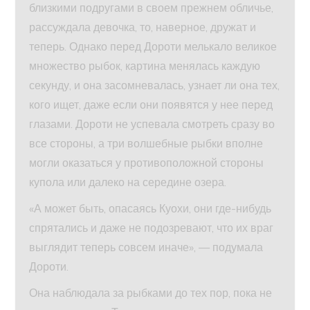
близкими подругами в своем прежнем обличье,
рассуждала девочка, то, наверное, дружат и
теперь. Однако перед Дороти мелькало великое
множество рыбок, картина менялась каждую
секунду, и она засомневалась, узнает ли она тех,
кого ищет, даже если они появятся у нее перед
глазами. Дороти не успевала смотреть сразу во
все стороны, а три волшебные рыбки вполне
могли оказаться у противоположной стороны
купола или далеко на середине озера.
«А может быть, опасаясь Куохи, они где-нибудь
спрятались и даже не подозревают, что их враг
выглядит теперь совсем иначе», — подумала
Дороти.
Она наблюдала за рыбками до тех пор, пока не