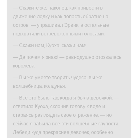
— Скажите же, наконец, как привести в
движение лодку и как попасть обратно на
остров, — упрашивал Эрвик, а остальные
подхватили встревоженными голосами:
— Скажи нам, Куоха, скажи нам!
— Да почем я знаю! — равнодушно отозвалась
королева.
— Вы же умеете творить чудеса, вы же
волшебница, колдунья.
— Все это было так, когда я была девочкой, —
ответила Куоха, склонив голову к воде и
стараясь разглядеть свое отражение, — но
сейчас я забыла все эти волшебные глупости.
Лебеди куда прекраснее девочек, особенно