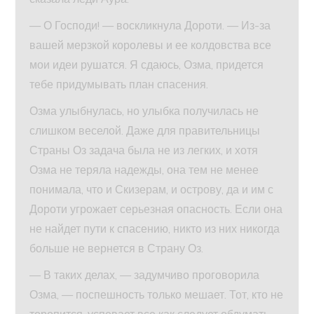
— О Господи! — воскликнула Дороти. — Из-за
вашей мерзкой королевы и ее колдовства все
мои идеи рушатся. Я сдаюсь, Озма, придется
тебе придумывать план спасения.
Озма улыбнулась, но улыбка получилась не
слишком веселой. Даже для правительницы
Страны Оз задача была не из легких, и хотя
Озма не теряла надежды, она тем не менее
понимала, что и Скизерам, и острову, да и им с
Дороти угрожает серьезная опасность. Если она
не найдет пути к спасению, никто из них никогда
больше не вернется в Страну Оз.
— В таких делах, — задумчиво проговорила
Озма, — поспешность только мешает. Тот, кто не