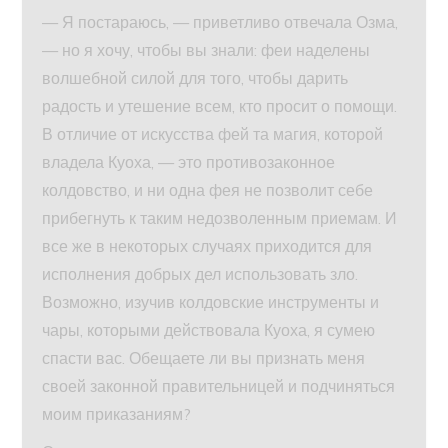
— Я постараюсь, — приветливо отвечала Озма,
— но я хочу, чтобы вы знали: феи наделены
волшебной силой для того, чтобы дарить
радость и утешение всем, кто просит о помощи.
В отличие от искусства фей та магия, которой
владела Куоха, — это противозаконное
колдовство, и ни одна фея не позволит себе
прибегнуть к таким недозволенным приемам. И
все же в некоторых случаях приходится для
исполнения добрых дел использовать зло.
Возможно, изучив колдовские инструменты и
чары, которыми действовала Куоха, я сумею
спасти вас. Обещаете ли вы признать меня
своей законной правительницей и подчиняться
моим приказаниям?