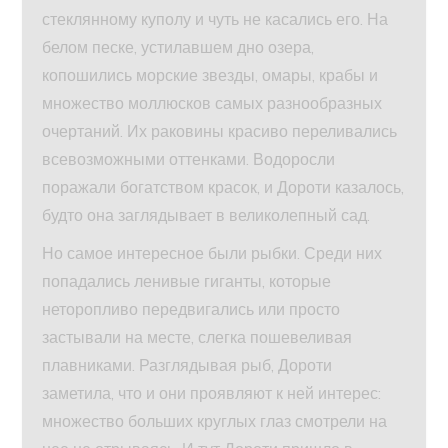
стеклянному куполу и чуть не касались его. На
белом песке, устилавшем дно озера,
копошились морские звезды, омары, крабы и
множество моллюсков самых разнообразных
очертаний. Их раковины красиво переливались
всевозможными оттенками. Водоросли
поражали богатством красок, и Дороти казалось,
будто она заглядывает в великолепный сад.
Но самое интересное были рыбки. Среди них
попадались ленивые гиганты, которые
неторопливо передвигались или просто
застывали на месте, слегка пошевеливая
плавниками. Разглядывая рыб, Дороти
заметила, что и они проявляют к ней интерес:
множество больших круглых глаз смотрели на