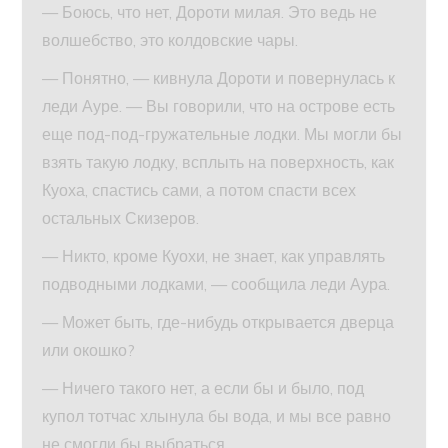
— Боюсь, что нет, Дороти милая. Это ведь не
волшебство, это колдовские чары.
— Понятно, — кивнула Дороти и повернулась к
леди Ауре. — Вы говорили, что на острове есть
еще под-под-гружательные лодки. Мы могли бы
взять такую лодку, всплыть на поверхность, как
Куоха, спастись сами, а потом спасти всех
остальных Скизеров.
— Никто, кроме Куохи, не знает, как управлять
подводными лодками, — сообщила леди Аура.
— Может быть, где-нибудь открывается дверца
или окошко?
— Ничего такого нет, а если бы и было, под
купол тотчас хлынула бы вода, и мы все равно
не смогли бы выбраться.