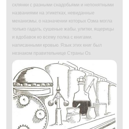
склянки с разными снадобьями и непонятными
названиями на этикетках, невиданные
механизмы, о назначении которых Озма могла
только гадать, сушеные жабы, улитки, ящерицы
и вдобавок ко всему полка с книгами,
написанными кровью. Язык этих книг был
незнаком правительнице Страны Оз.