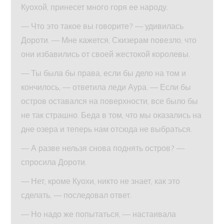
Куохой, принесет много горя ее народу.
— Что это такое вы говорите? — удивилась
Дороти. — Мне кажется, Скизерам повезло, что
они избавились от своей жестокой королевы.
— Ты была бы права, если бы дело на том и
кончилось, — ответила леди Аура. — Если бы
остров оставался на поверхности, все было бы
не так страшно. Беда в том, что мы оказались на
дне озера и теперь нам отсюда не выбраться.
— А разве нельзя снова поднять остров? —
спросила Дороти.
— Нет, кроме Куохи, никто не знает, как это
сделать, — последовал ответ.
— Но надо же попытаться, — настаивала