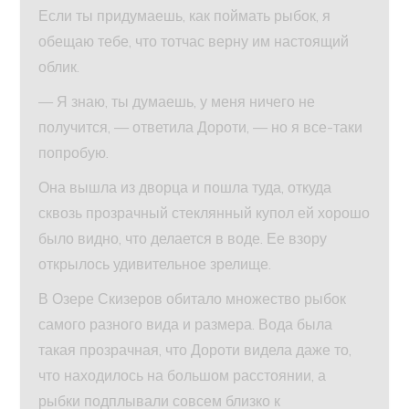
Если ты придумаешь, как поймать рыбок, я
обещаю тебе, что тотчас верну им настоящий
облик.
— Я знаю, ты думаешь, у меня ничего не
получится, — ответила Дороти, — но я все-таки
попробую.
Она вышла из дворца и пошла туда, откуда
сквозь прозрачный стеклянный купол ей хорошо
было видно, что делается в воде. Ее взору
открылось удивительное зрелище.
В Озере Скизеров обитало множество рыбок
самого разного вида и размера. Вода была
такая прозрачная, что Дороти видела даже то,
что находилось на большом расстоянии, а
рыбки подплывали совсем близко к