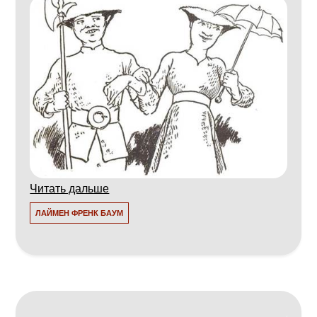
Читать дальше
ЛАЙМЕН ФРЕНК БАУМ