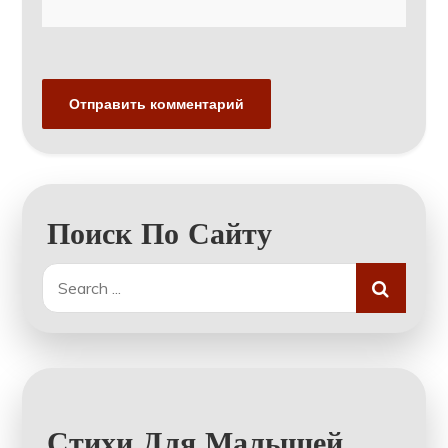
Поиск По Сайту
Search
for:
Стихи Для Малышей