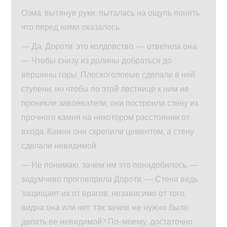
Озма, вытянув руки, пыталась на ощупь понять,
что перед ними оказалось.
— Да, Дороти, это колдовство, — ответила она.
— Чтобы снизу из долины добраться до
вершины горы, Плоскоголовые сделали в ней
ступени, но чтобы по этой лестнице к ним не
проникли завоеватели, они построили стену из
прочного камня на некотором расстоянии от
входа. Камни они скрепили цементом, а стену
сделали невидимой.
— Не понимаю, зачем им это понадобилось, —
задумчиво проговорила Дороти. — Стена ведь
защищает их от врагов, независимо от того,
видна она или нет, так зачем же нужно было
делать ее невидимой? По-моему, достаточно,