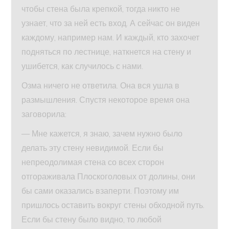
чтобы стена была крепкой, тогда никто не
узнает, что за ней есть вход. А сейчас он виден
каждому, например нам. И каждый, кто захочет
подняться по лестнице, наткнется на стену и
ушибется, как случилось с нами.
Озма ничего не ответила. Она вся ушла в
размышления. Спустя некоторое время она
заговорила:
— Мне кажется, я знаю, зачем нужно было
делать эту стену невидимой. Если бы
непреодолимая стена со всех сторон
отгораживала Плоскоголовых от долины, они
бы сами оказались взаперти. Поэтому им
пришлось оставить вокруг стены обходной путь.
Если бы стену было видно, то любой