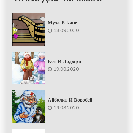
Муха В Бане
19.08.2020
Кот И Лодыри
19.08.2020
Айболит И Воробей
19.08.2020