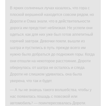
В ярких солнечных лучах казалось, что гора с
плоской вершиной находится совсем рядом, но
Дороти и Озма знали, что в действительности
дорога им предстоит неблизкая. Не успели они
одеться, как для них уже был готов аппетитный
горячий завтрак. Девочки поели, вышли из
шатра и пустились в путь: прежде всего им
нужно было добраться до подножия горы. Когда
они отошли на некоторое расстояние, Дороти
обернулась: от шатра не осталось и следа.
Дороти не слишком удивилась, она была
уверена, что так и будет.
— А ты не знаешь такого волшебства, чтобы у
нас появилась лошадь с повозкой или
автомобиль? — поинтересовалась Дороти.