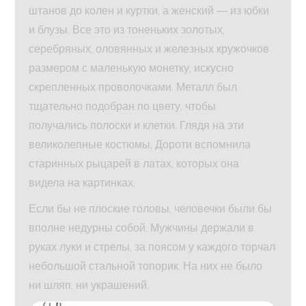
штанов до колен и куртки, а женский — из юбки
и блузы. Все это из тоненьких золотых,
серебряных, оловянных и железных кружочков
размером с маленькую монетку, искусно
скрепленных проволочками. Металл был
тщательно подобран по цвету, чтобы
получались полоски и клетки. Глядя на эти
великолепные костюмы, Дороти вспомнила
старинных рыцарей в латах, которых она
видела на картинках.
Если бы не плоские головы, человечки были бы
вполне недурны собой. Мужчины держали в
руках луки и стрелы, за поясом у каждого торчал
небольшой стальной топорик. На них не было
ни шляп, ни украшений.