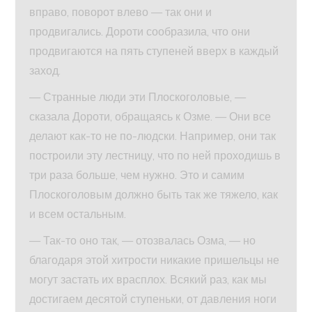
вправо, поворот влево — так они и
продвигались. Дороти сообразила, что они
продвигаются на пять ступеней вверх в каждый
заход.
— Странные люди эти Плоскоголовые, —
сказала Дороти, обращаясь к Озме. — Они все
делают как-то не по-людски. Например, они так
построили эту лестницу, что по ней проходишь в
три раза больше, чем нужно. Это и самим
Плоскоголовым должно быть так же тяжело, как
и всем остальным.
— Так-то оно так, — отозвалась Озма, — но
благодаря этой хитрости никакие пришельцы не
могут застать их врасплох. Всякий раз, как мы
достигаем десятой ступеньки, от давления ноги