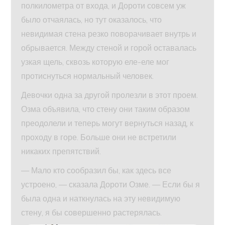
полкилометра от входа, и Дороти совсем уж
было отчаялась, но тут оказалось, что
невидимая стена резко поворачивает внутрь и
обрывается. Между стеной и горой оставалась
узкая щель, сквозь которую еле-еле мог
протиснуться нормальный человек.
Девочки одна за другой пролезли в этот проем.
Озма объявила, что стену они таким образом
преодолели и теперь могут вернуться назад, к
проходу в горе. Больше они не встретили
никаких препятствий.
— Мало кто сообразил бы, как здесь все
устроено, — сказала Дороти Озме. — Если бы я
была одна и наткнулась на эту невидимую
стену, я бы совершенно растерялась.