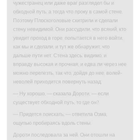
чужестранец или даже враг разглядел бы и
обходной путь, а тогда что проку в самой стене.
Поэтому Плоскоголовые схитрили и сделали
стену невидимой. Они рассудили, что всякий, кто
увидит проход в горе, попытается в него войти,
как мы и сделали, и тут же обнаружит, что
дальше пути нет. Стена здесь, видимо, и
вправду высокая и прочная, и едва ли через нее
можно перелезть, так что, дойдя до нее, волей-
неволей приходится повернуть назад.
— Ну хорошо, — сказала Дороти, — если
существует обходной путь, то где он?
— Придется поискать, — ответила Озма,
ощупью пробираясь вдоль стены.
Дороти последовала за ней. Они отошли на