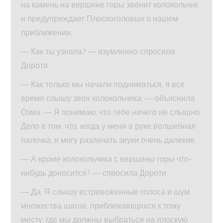
на камень на вершине горы звенит колокольчик
и предупреждает Плоскоголовых о нашем
приближении.
— Как ты узнала? — изумленно спросила
Дороти.
— Как только мы начали подниматься, я все
время слышу звон колокольчика, — объяснила
Озма. — Я понимаю, что тебе ничего не слышно.
Дело в том, что, когда у меня в руке волшебная
палочка, я могу различать звуки очень далекие.
— А кроме колокольчика с вершины горы что-
нибудь доносится? — спросила Дороти.
— Да. Я слышу встревоженные голоса и шум
множества шагов, приближающихся к тому
месту, где мы должны выбраться на плоскую