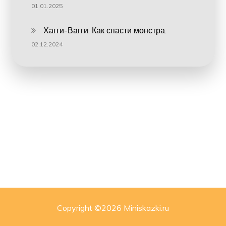
01.01.2025
Хагги-Вагги. Как спасти монстра.
02.12.2024
Copyright ©
2026 Miniskazki.ru