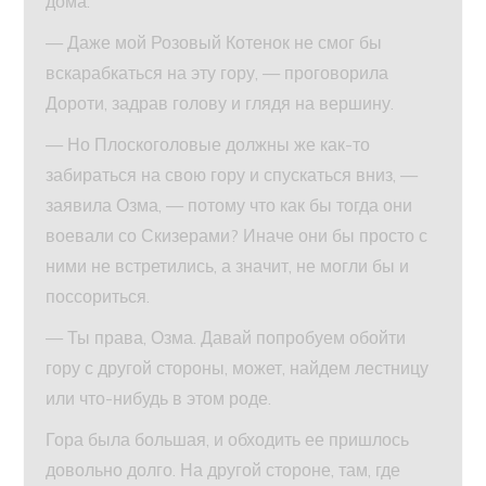
дома.
— Даже мой Розовый Котенок не смог бы
вскарабкаться на эту гору, — проговорила
Дороти, задрав голову и глядя на вершину.
— Но Плоскоголовые должны же как-то
забираться на свою гору и спускаться вниз, —
заявила Озма, — потому что как бы тогда они
воевали со Скизерами? Иначе они бы просто с
ними не встретились, а значит, не могли бы и
поссориться.
— Ты права, Озма. Давай попробуем обойти
гору с другой стороны, может, найдем лестницу
или что-нибудь в этом роде.
Гора была большая, и обходить ее пришлось
довольно долго. На другой стороне, там, где