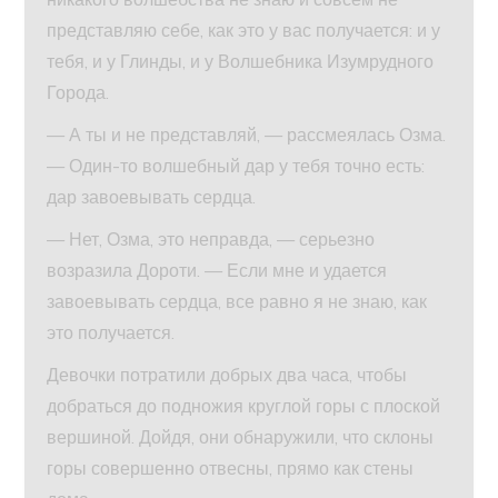
представляю себе, как это у вас получается: и у
тебя, и у Глинды, и у Волшебника Изумрудного
Города.
— А ты и не представляй, — рассмеялась Озма.
— Один-то волшебный дар у тебя точно есть:
дар завоевывать сердца.
— Нет, Озма, это неправда, — серьезно
возразила Дороти. — Если мне и удается
завоевывать сердца, все равно я не знаю, как
это получается.
Девочки потратили добрых два часа, чтобы
добраться до подножия круглой горы с плоской
вершиной. Дойдя, они обнаружили, что склоны
горы совершенно отвесны, прямо как стены