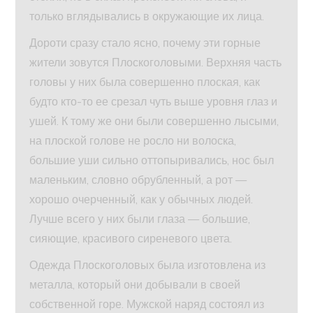
только вглядывались в окружающие их лица.
Дороти сразу стало ясно, почему эти горные
жители зовутся Плоскоголовыми. Верхняя часть
головы у них была совершенно плоская, как
будто кто-то ее срезал чуть выше уровня глаз и
ушей. К тому же они были совершенно лысыми,
на плоской голове не росло ни волоска,
большие уши сильно оттопыривались, нос был
маленьким, словно обрубленный, а рот —
хорошо очерченный, как у обычных людей.
Лучше всего у них были глаза — большие,
сияющие, красивого сиреневого цвета.
Одежда Плоскоголовых была изготовлена из
металла, который они добывали в своей
собственной горе. Мужской наряд состоял из