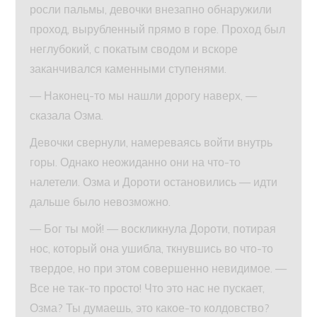
росли пальмы, девочки внезапно обнаружили
проход, вырубленный прямо в горе. Проход был
неглубокий, с покатым сводом и вскоре
заканчивался каменными ступенями.
— Наконец-то мы нашли дорогу наверх, —
сказала Озма.
Девочки свернули, намереваясь войти внутрь
горы. Однако неожиданно они на что-то
налетели. Озма и Дороти остановились — идти
дальше было невозможно.
— Бог ты мой! — воскликнула Дороти, потирая
нос, который она ушибла, ткнувшись во что-то
твердое, но при этом совершенно невидимое. —
Все не так-то просто! Что это нас не пускает,
Озма? Ты думаешь, это какое-то колдовство?