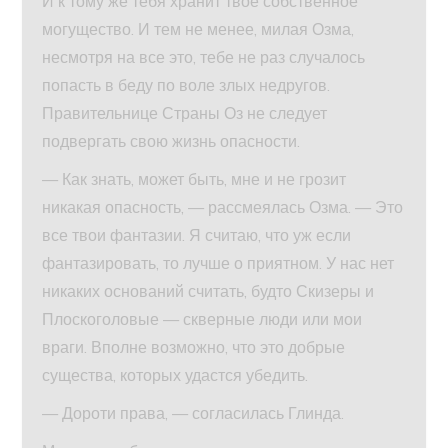
И к тому же тебя хранит твое собственное
могущество. И тем не менее, милая Озма,
несмотря на все это, тебе не раз случалось
попасть в беду по воле злых недругов.
Правительнице Страны Оз не следует
подвергать свою жизнь опасности.
— Как знать, может быть, мне и не грозит
никакая опасность, — рассмеялась Озма. — Это
все твои фантазии. Я считаю, что уж если
фантазировать, то лучше о приятном. У нас нет
никаких оснований считать, будто Скизеры и
Плоскоголовые — скверные люди или мои
враги. Вполне возможно, что это добрые
существа, которых удастся убедить.
— Дороти права, — согласилась Глинда.