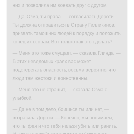
них и позволила им воевать друг с другом.
— Да, Озма, ты права, — согласилась Дороти. —
Ты должна отправиться в Страну Гилликинов,
призвать тамошних людей к порядку и положить
конец их ссорам. Вот только как это сделать?
— Меня это тоже смущает, — сказала Глинда. —
В этих неведомых краях вас может
подстерегать опасность, весьма вероятно, что
люди там жестоки и воинственны.
— Меня это не страшит, — сказала Озма с
улыбкой.
— Да не в том дело, боишься ты или нет, —
возразила Дороти. — Конечно, мы понимаем,
что ты фея и что тебя нельзя убить или ранить.