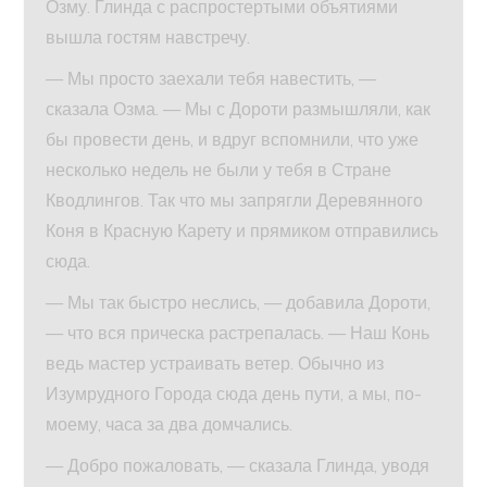
Озму. Глинда с распростертыми объятиями
вышла гостям навстречу.
— Мы просто заехали тебя навестить, —
сказала Озма. — Мы с Дороти размышляли, как
бы провести день, и вдруг вспомнили, что уже
несколько недель не были у тебя в Стране
Кводлингов. Так что мы запрягли Деревянного
Коня в Красную Карету и прямиком отправились
сюда.
— Мы так быстро неслись, — добавила Дороти,
— что вся прическа растрепалась. — Наш Конь
ведь мастер устраивать ветер. Обычно из
Изумрудного Города сюда день пути, а мы, по-
моему, часа за два домчались.
— Добро пожаловать, — сказала Глинда, уводя