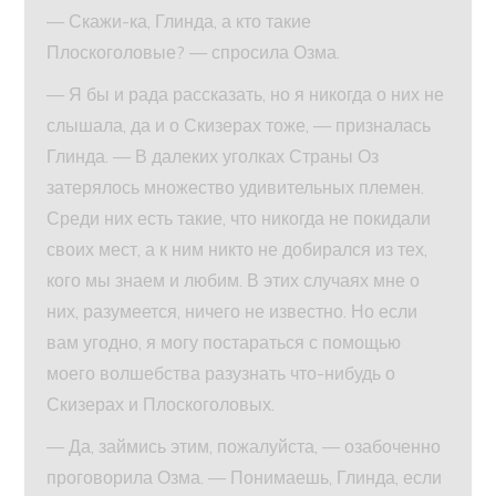
— Скажи-ка, Глинда, а кто такие
Плоскоголовые? — спросила Озма.
— Я бы и рада рассказать, но я никогда о них не
слышала, да и о Скизерах тоже, — призналась
Глинда. — В далеких уголках Страны Оз
затерялось множество удивительных племен.
Среди них есть такие, что никогда не покидали
своих мест, а к ним никто не добирался из тех,
кого мы знаем и любим. В этих случаях мне о
них, разумеется, ничего не известно. Но если
вам угодно, я могу постараться с помощью
моего волшебства разузнать что-нибудь о
Скизерах и Плоскоголовых.
— Да, займись этим, пожалуйста, — озабоченно
проговорила Озма. — Понимаешь, Глинда, если