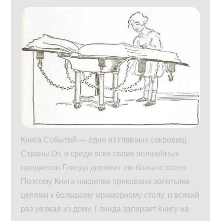
Книга Событий — одно из главных сокровищ
Страны Оз, и среди всех своих волшебных
предметов Глинда дорожит ею больше всего.
Поэтому Книга накрепко прикована золотыми
цепями к большому мраморному столу, и всякий
раз уезжая из дому, Глинда запирает Книгу на