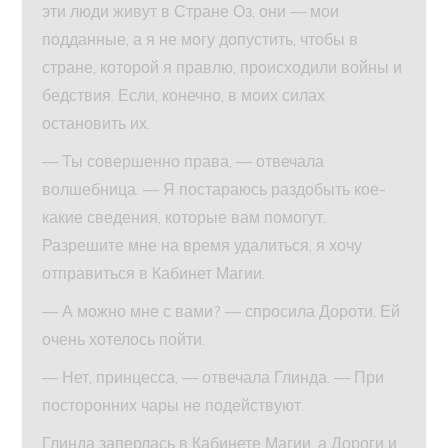
эти люди живут в Стране Оз, они — мои
подданные, а я не могу допустить, чтобы в
стране, которой я правлю, происходили войны и
бедствия. Если, конечно, в моих силах
остановить их.
— Ты совершенно права, — отвечала
волшебница. — Я постараюсь раздобыть кое-
какие сведения, которые вам помогут.
Разрешите мне на время удалиться, я хочу
отправиться в Кабинет Магии.
— А можно мне с вами? — спросила Дороти. Ей
очень хотелось пойти.
— Нет, принцесса, — отвечала Глинда. — При
посторонних чары не подействуют.
Глинда заперлась в Кабинете Магии, а Дороги и