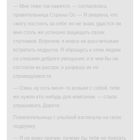
— Мне тоже так кажется, — согласилась
правительница Страны Оз. — Я уверена, что
смогу постоять за себя, но не знаю, удастся ли
мне столь же успешно защищать своих
спутников. Впрочем, я вовсе не рассчитываю
встретить недругов. Я обращусь к этим людям
со словами доброго увещания, и в чем бы ни
состояли их распри, я разрешу их по
справедливости.
— Озма, ну хоть меня-то возьми с собой, тебе
же нужен кто-нибудь для компании, — стала
упрашивать Дороти.
Повелительница с улыбкой взглянула на свою
подружку.
— Я не вижу причин, почему бы тебе не поехать