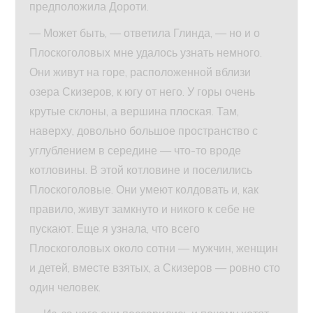
предположила Дороти.
— Может быть, — ответила Глинда, — но и о
Плоскоголовых мне удалось узнать немного.
Они живут на горе, расположенной вблизи
озера Скизеров, к югу от него. У горы очень
крутые склоны, а вершина плоская. Там,
наверху, довольно большое пространство с
углублением в середине — что-то вроде
котловины. В этой котловине и поселились
Плоскоголовые. Они умеют колдовать и, как
правило, живут замкнуто и никого к себе не
пускают. Еще я узнала, что всего
Плоскоголовых около сотни — мужчин, женщин
и детей, вместе взятых, а Скизеров — ровно сто
один человек.