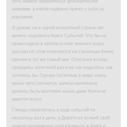
пять замков, украшенных драгоценными
камнями, а ключи надежно прячет у себя за
корсажем.
Я думаю, ни в одной волшебной стране нет
ничего, подобного Книге Событий. Что бы ни
происходило в любом уголке земного шара,
рассказ об этом появляется на страницах Книги,
причем в тот же самый миг. Описания всегда
правдивы, хотя иной раз и не так подробны, как
хотелось бы. Однако поскольку в мире очень
много чего случается, записи неизбежно
должны быть краткими, иначе даже Книга не
вместит всего.
Глинда справлялась о ходе событий по
нескольку раз в день, а Дороти во всякий свой
приезд непременно шла взглянуть в Книгу и