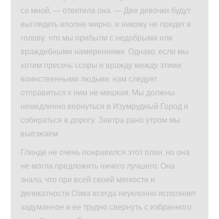
со мной, — ответила она. — Две девочки будут
выглядеть вполне мирно, и никому не придет в
голову, что мы прибыли с недобрыми или
враждебными намерениями. Однако, если мы
хотим пресечь ссоры и вражду между этими
воинственными людьми, нам следует
отправиться к ним не мешкая. Мы должны
немедленно вернуться в Изумрудный Город и
собираться в дорогу. Завтра рано утром мы
выезжаем.
Глинде не очень понравился этот план, но она
не могла предложить ничего лучшего. Она
знала, что при всей своей мягкости и
деликатности Озма всегда неуклонно исполняет
задуманное и ее трудно свернуть с избранного