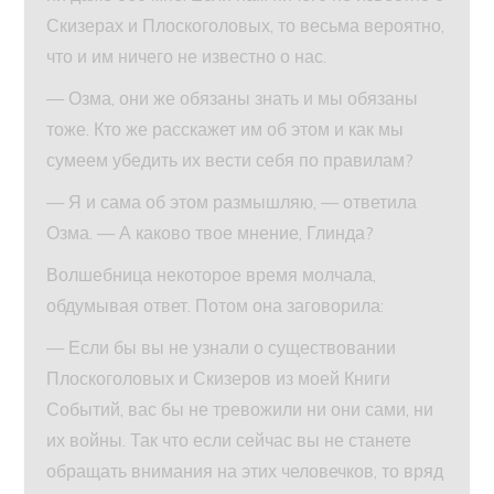
Скизерах и Плоскоголовых, то весьма вероятно,
что и им ничего не известно о нас.
— Озма, они же обязаны знать и мы обязаны
тоже. Кто же расскажет им об этом и как мы
сумеем убедить их вести себя по правилам?
— Я и сама об этом размышляю, — ответила
Озма. — А каково твое мнение, Глинда?
Волшебница некоторое время молчала,
обдумывая ответ. Потом она заговорила:
— Если бы вы не узнали о существовании
Плоскоголовых и Скизеров из моей Книги
Событий, вас бы не тревожили ни они сами, ни
их войны. Так что если сейчас вы не станете
обращать внимания на этих человечков, то вряд