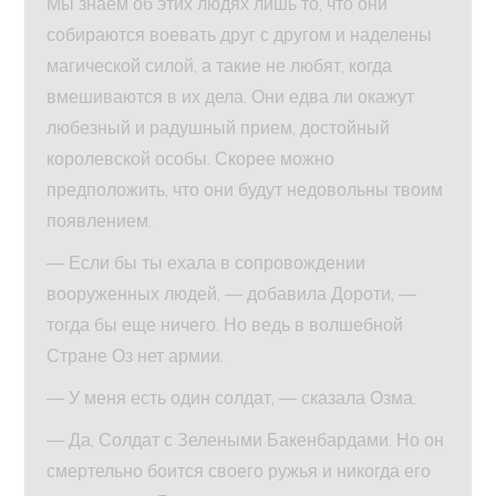
Мы знаем об этих людях лишь то, что они
собираются воевать друг с другом и наделены
магической силой, а такие не любят, когда
вмешиваются в их дела. Они едва ли окажут
любезный и радушный прием, достойный
королевской особы. Скорее можно
предположить, что они будут недовольны твоим
появлением.
— Если бы ты ехала в сопровождении
вооруженных людей, — добавила Дороти, —
тогда бы еще ничего. Но ведь в волшебной
Стране Оз нет армии.
— У меня есть один солдат, — сказала Озма.
— Да, Солдат с Зелеными Бакенбардами. Но он
смертельно боится своего ружья и никогда его