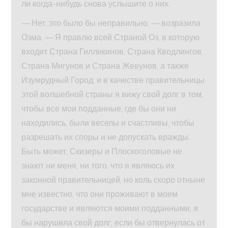
ли когда-нибудь снова услышите о них.
— Нет, это было бы неправильно, — возразила
Озма. — Я правлю всей Страной Оз, в которую
входит Страна Гилликинов, Страна Кводлингов,
Страна Мигунов и Страна Жевунов, а также
Изумрудный Город, и в качестве правительницы
этой волшебной страны я вижу свой долг в том,
чтобы все мои подданные, где бы они ни
находились, были веселы и счастливы, чтобы
разрешать их споры и не допускать вражды.
Быть может, Скизеры и Плоскоголовые не
знают ни меня, ни того, что я являюсь их
законной правительницей, но коль скоро отныне
мне известно, что они проживают в моем
государстве и являются моими подданными, я
бы нарушила свой долг, если бы отвернулась от