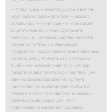
— У тебя, Озма, множество друзей, и все они
будут рады сопровождать тебя, — сказала
Волшебница, — но ни один из них не сможет
защитить тебя, если тебе будет грозить
опасность. Ты самая могущественная фея в
Стране Оз, хотя мы с Волшебником
Изумрудного Города знаем больше волшебных
секретов. Зато у тебя есть дар, в котором с
тобой никто не может сравниться. Это дар
покорять сердца, так что люди счастливы уже
одной возможностью склонить голову в
присутствии столь благородной особы. Вот
почему я считаю, что в одиночку ты можешь
сделать больше добрых дел, чем в
сопровождении множества подданных.