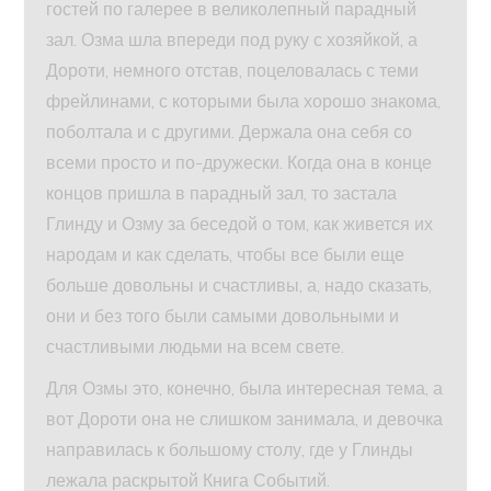
гостей по галерее в великолепный парадный
зал. Озма шла впереди под руку с хозяйкой, а
Дороти, немного отстав, поцеловалась с теми
фрейлинами, с которыми была хорошо знакома,
поболтала и с другими. Держала она себя со
всеми просто и по-дружески. Когда она в конце
концов пришла в парадный зал, то застала
Глинду и Озму за беседой о том, как живется их
народам и как сделать, чтобы все были еще
больше довольны и счастливы, а, надо сказать,
они и без того были самыми довольными и
счастливыми людьми на всем свете.
Для Озмы это, конечно, была интересная тема, а
вот Дороти она не слишком занимала, и девочка
направилась к большому столу, где у Глинды
лежала раскрытой Книга Событий.