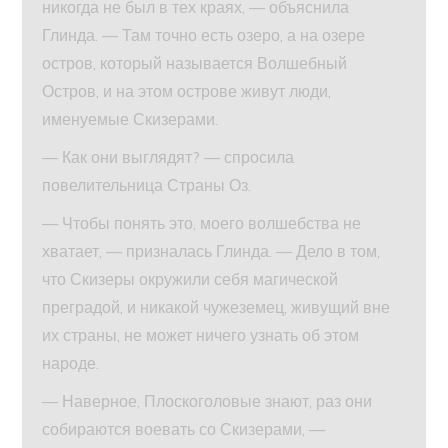
никогда не был в тех краях, — объяснила
Глинда. — Там точно есть озеро, а на озере
остров, который называется Волшебный
Остров, и на этом острове живут люди,
именуемые Скизерами.
— Как они выглядят? — спросила
повелительница Страны Оз.
— Чтобы понять это, моего волшебства не
хватает, — призналась Глинда. — Дело в том,
что Скизеры окружили себя магической
преградой, и никакой чужеземец, живущий вне
их страны, не может ничего узнать об этом
народе.
— Наверное, Плоскоголовые знают, раз они
собираются воевать со Скизерами, —