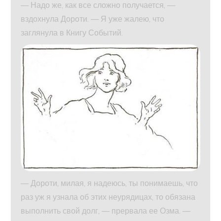
— Надо же, как все сложно получается, —
вздохнула Дороти. — Я уже жалею, что
заглянула в Книгу Событий.
— Дороти, милая, я надеюсь, ты понимаешь, что
раз уж я узнала об этих неурядицах, то обязана
выполнить свой долг, — прервала ее Озма. —