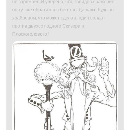
не заряжает. Я уверена, что, завидев сражение,
он тут же обратится в бегство. Да даже будь он
храбрецом, что может сделать один солдат
против двухсот одного Скизера и
Плоскоголового?