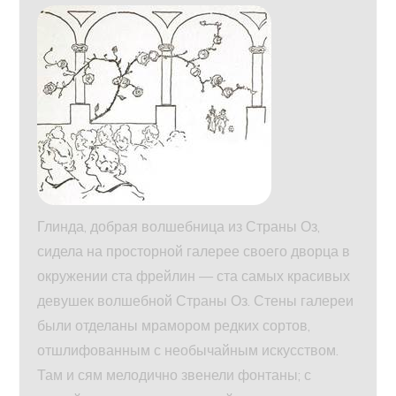
Глинда, добрая волшебница из Страны Оз,
сидела на просторной галерее своего дворца в
окружении ста фрейлин — ста самых красивых
девушек волшебной Страны Оз. Стены галереи
были отделаны мрамором редких сортов,
отшлифованным с необычайным искусством.
Там и сям мелодично звенели фонтаны; с