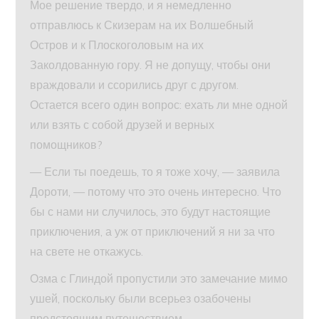
Мое решение твердо, и я немедленно
отправлюсь к Скизерам на их Волшебный
Остров и к Плоскоголовым на их
Заколдованную гору. Я не допущу, чтобы они
враждовали и ссорились друг с другом.
Остается всего один вопрос: ехать ли мне одной
или взять с собой друзей и верных
помощников?
— Если ты поедешь, то я тоже хочу, — заявила
Дороти, — потому что это очень интересно. Что
бы с нами ни случилось, это будут настоящие
приключения, а уж от приключений я ни за что
на свете не откажусь.
Озма с Глиндой пропустили это замечание мимо
ушей, поскольку были всерьез озабочены
предстоящим путешествием.