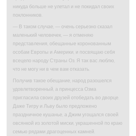
никуда больше не улетал и не покидал своих
поклонников.
— В таком случае, — очень серьезно сказал
маленький человечек, — я отменяю
представления, обещанные коронованным
особам Европы и Америки, и посвящаю себя
всецело народу Страны Оз. Я так вас люблю,
что не могу ни в чем вам отказать.
Получив такое обещание, народ разошелся
удовлетворенный, а принцесса Озма
пригласила своих друзей отобедать во дворце.
Даже Тигру и Льву было предложено
праздничное кушанье, а Джим угощался своей
овсянкой из золотой миски, украшенной по краю
семью рядами драгоценных камней.