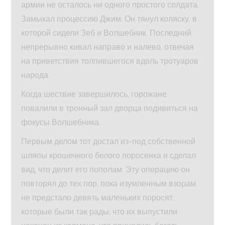
армии не осталось ни одного простого солдата.
Замыкал процессию Джим. Он тянул коляску, в
которой сидели Зеб и Волшебник. Последний
непрерывно кивал направо и налево, отвечая
на приветствия толпившегося вдоль тротуаров
народа.
Когда шествие завершилось, горожане
повалили в тронный зал дворца подивиться на
фокусы Волшебника.
Первым делом тот достал из-под собственной
шляпы крошечного белого поросенка и сделал
вид, что делит его пополам. Эту операцию он
повторял до тех пор, пока изумленным взорам
не предстало девять маленьких поросят,
которые были так рады, что их выпустили