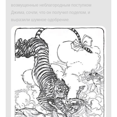
возмущенные неблагородным поступком
Джима, сочли, что он получил поделом, и
выразили шумное одобрение.