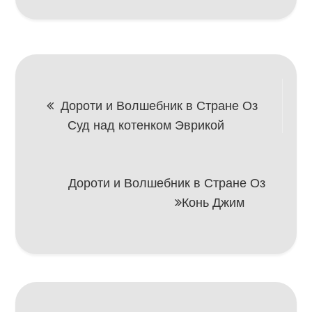
Навигация
Дороти и Волшебник в Стране Оз
Суд над котенком Эврикой
по
записям
Дороти и Волшебник в Стране Оз
Конь Джим