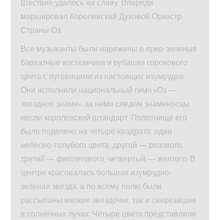
Шествие удалось на славу. Впереди
маршировал Королевский Духовой Оркестр
Страны Оз.
Все музыканты были наряжены в ярко-зеленые
бархатные костюмчики и рубашки горохового
цвета с пуговицами из настоящих изумрудов.
Они исполняли национальный гимн «Оз —
звездное знамя», за ними следом знаменосцы
несли королевский штандарт. Полотнище его
было поделено на четыре квадрата: один
небесно-голубого цвета, другой — розового,
третий — фиолетового, четвертый — желтого. В
центре красовалась большая изумрудно-
зеленая звезда, а по всему полю были
рассыпаны мелкие звездочки, так и сверкавшие
в солнечных лучах. Четыре цвета представляли