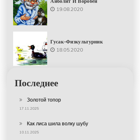
Айболит И Воробей
19.08.2020
Гусак-Физкультурник
18.05.2020
Последнее
Золотой топор
17.11.2025
Как лиса шила волку шубу
10.11.2025