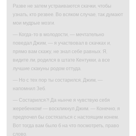
Разве не затем устраиваются скачки, чтобы
узнать, кто резвее. Во всяком случае, так думают
мои мудрые мозги.
— Когда-то в молодости, — мечтательно
поведал Джим, — я участвовал в скачках и,
прямо вам скажу, не знал себе равных. Я,
видите ли, родился в штате Кентукки, а все
лучшие скакуны родом оттуда.
— Но с тех пор ты состарился, Джим, —
напомнил Зеб.
— Состарился?! Да нынче я чувствую себя
жеребенком! — воскликнул Джим. — Конечно, я
предпочел бы состязаться с настоящим конем.
Вот тогда вам было б на что посмотреть, право
слово.