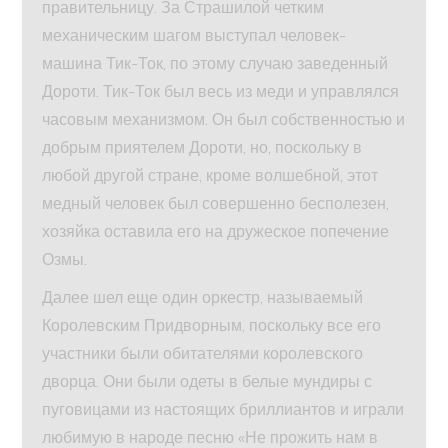
правительницу. За Страшилой четким
механическим шагом выступал человек-
машина Тик-Ток, по этому случаю заведенный
Дороти. Тик-Ток был весь из меди и управлялся
часовым механизмом. Он был собственностью и
добрым приятелем Дороти, но, поскольку в
любой другой стране, кроме волшебной, этот
медный человек был совершенно бесполезен,
хозяйка оставила его на дружеское попечение
Озмы.
Далее шел еще один оркестр, называемый
Королевским Придворным, поскольку все его
участники были обитателями королевского
дворца. Они были одеты в белые мундиры с
пуговицами из настоящих бриллиантов и играли
любимую в народе песню «Не прожить нам в