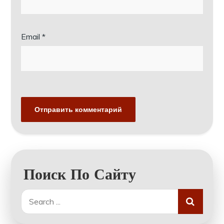
Email
*
Поиск По Сайту
Search
for: