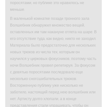
поросятами, но публике это нравилось не
меньше.
В маленькой комнатке позади тронного зала
Волшебник обнаружил множество вещей,
оставленных им там накануне отлета на шаре. В
его отсутствие туда, как видно, никто не заходил.
Материала было предостаточно для нескольких
новых трюков из числа тех, которым он
научился у цирковых фокусников, поэтому часть
ночи Волшебник провел репетируя. За фокусом
с девятью поросятами последовало еще
несколько сногсшибательных трюков.
Восторженную публику уже нисколько не
заботило, настоящий перед нею волшебник или
нет. Артисту долго хлопали, а в конце
представления стали упрашивать, чтобы он