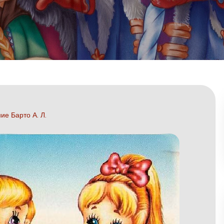
ие Барто А. Л.