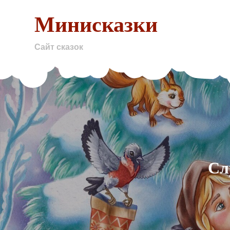
Skip
Минисказки
to
content
Сайт сказок
Сл