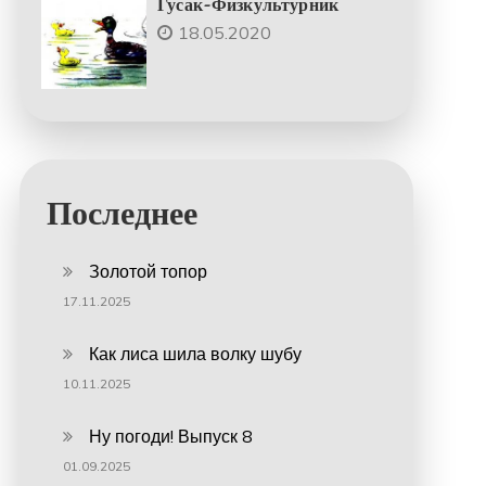
Гусак-Физкультурник
18.05.2020
Последнее
Золотой топор
17.11.2025
Как лиса шила волку шубу
10.11.2025
Ну погоди! Выпуск 8
01.09.2025