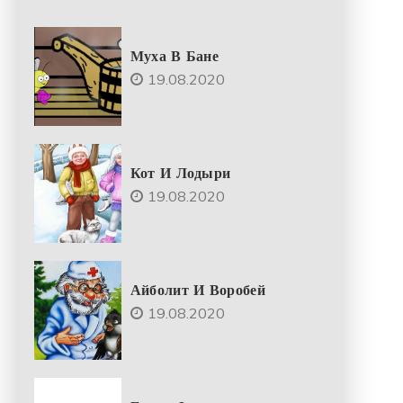
Муха В Бане
19.08.2020
Кот И Лодыри
19.08.2020
Айболит И Воробей
19.08.2020