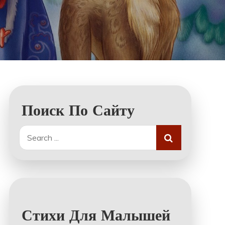
Поиск По Сайту
Search
for:
Стихи Для Малышей