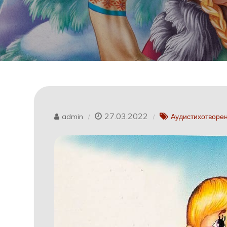
27.03.2022
admin
Аудистихотворен