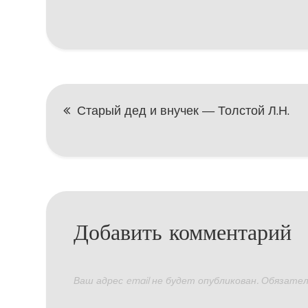
Навигация
Старый дед и внучек — Толстой Л.Н.
по
записям
Добавить комментарий
Ваш адрес email не будет опубликован.
Обязател