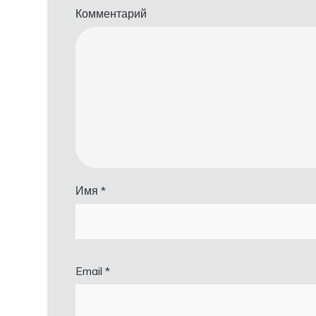
Комментарий
Имя
*
Email
*