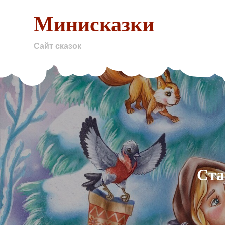
Skip
Минисказки
to
content
Сайт сказок
Ста