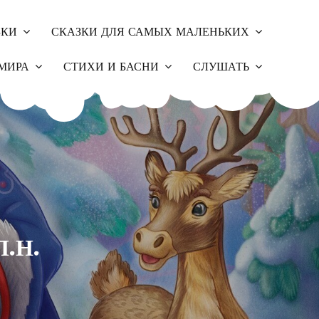
ЗКИ
СКАЗКИ ДЛЯ САМЫХ МАЛЕНЬКИХ
МИРА
СТИХИ И БАСНИ
СЛУШАТЬ
Л.Н.