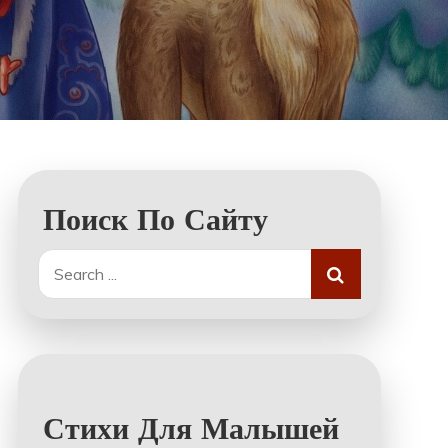
Поиск По Сайту
Search
for:
Стихи Для Малышей