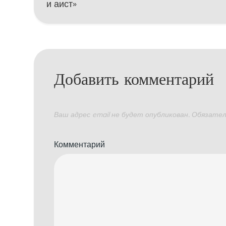
и аист»
по
записям
Добавить комментарий
Ваш адрес email не будет опубликован.
Обязател
Комментарий