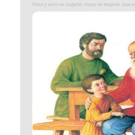
Ноги у него не ходили, глаза не видели, уши 