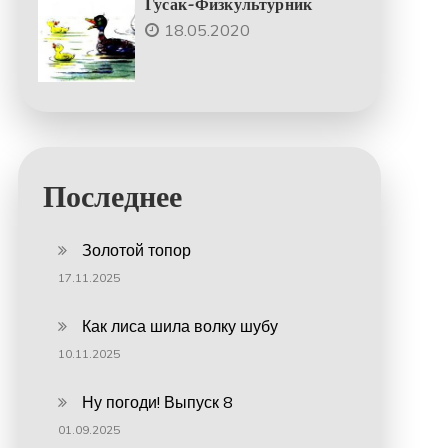
Гусак-Физкультурник
18.05.2020
Последнее
Золотой топор
17.11.2025
Как лиса шила волку шубу
10.11.2025
Ну погоди! Выпуск 8
01.09.2025