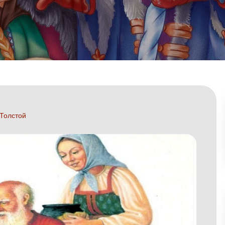
 Толстой