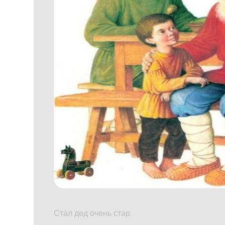
Стал дед очень стар.