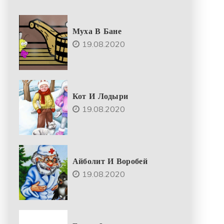
Муха В Бане
19.08.2020
Кот И Лодыри
19.08.2020
Айболит И Воробей
19.08.2020