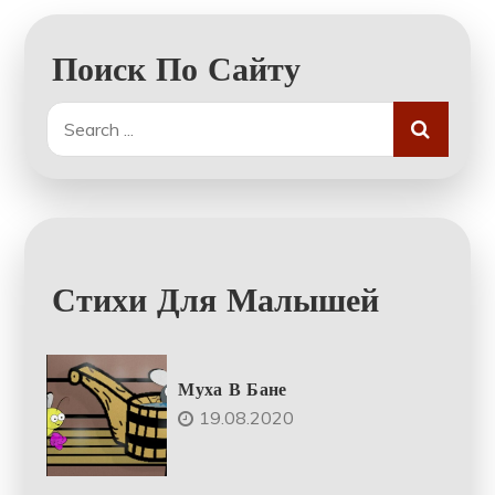
Поиск По Сайту
Search
for:
Стихи Для Малышей
Муха В Бане
19.08.2020