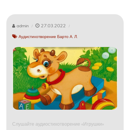
27.03.2022
admin
Аудистихотворение Барто А. Л.
Слушайте аудиостихотворение «Игрушки»