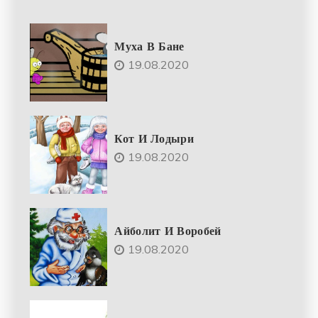
Муха В Бане
19.08.2020
Кот И Лодыри
19.08.2020
Айболит И Воробей
19.08.2020