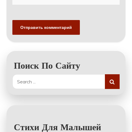
Поиск По Сайту
Search
for:
Стихи Для Малышей