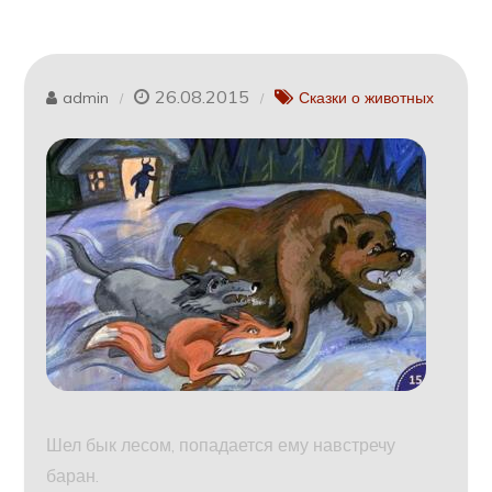
26.08.2015
admin
Сказки о животных
Шел бык лесом, попадается ему навстречу
баран.