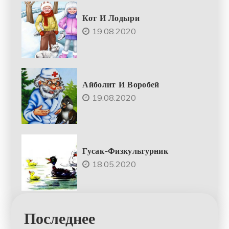
Кот И Лодыри
19.08.2020
Айболит И Воробей
19.08.2020
Гусак-Физкультурник
18.05.2020
Последнее