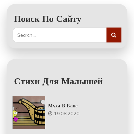
Поиск По Сайту
Search
for:
Стихи Для Малышей
Муха В Бане
19.08.2020