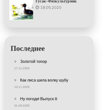
Гусак-Физкультурник
18.05.2020
Последнее
Золотой топор
17.11.2025
Как лиса шила волку шубу
10.11.2025
Ну погоди! Выпуск 8
01.09.2025