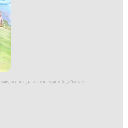
узыку играет, да из ямы мышей добывает.