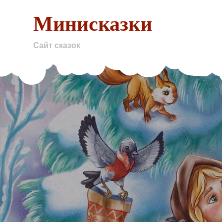
Skip
Минисказки
to
content
Сайт сказок