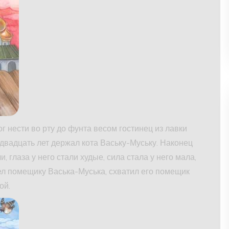
г нести во рту до фунта весом гостинец из лавки
 двадцать лет держал кота Ваську-Муську. Наконец
, глаза у него стали худые, сила стала у него мала,
ел помещику Васька-Муська, схватил его помещик
ой.