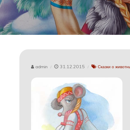
31.12.2015
admin
Сказки о животн