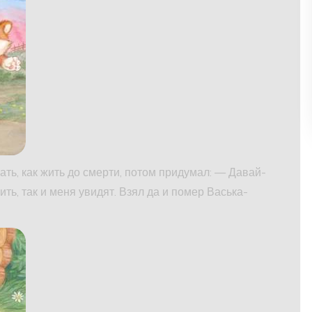
ать, как жить до смерти, потом придумал: — Давай-
ть, так и меня увидят. Взял да и помер Васька-