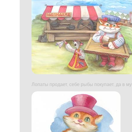
Лопаты продает, себе рыбы покупает, да в м