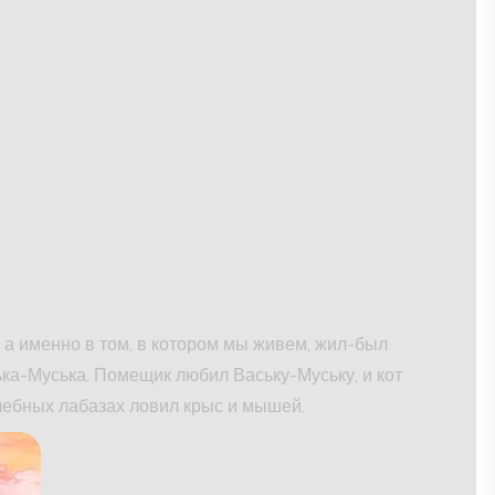
, а именно в том, в котором мы живем, жил-был
ька-Муська. Помещик любил Ваську-Муську, и кот
лебных лабазах ловил крыс и мышей.