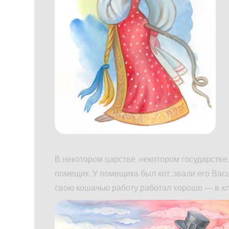
В некотором царстве, некотором государстве
помещик. У помещика был кот, звали его Вас
свою кошачью работу работал хорошо — в х