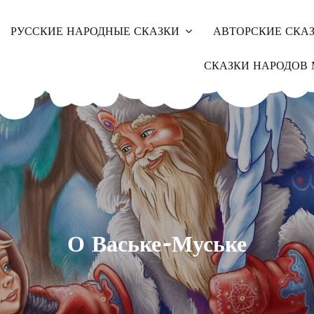
РУССКИЕ НАРОДНЫЕ СКАЗКИ
АВТОРСКИЕ СКА
СКАЗКИ НАРОДОВ 
О Ваське-Муське