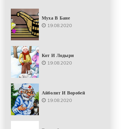
Муха В Бане
19.08.2020
Кот И Лодыри
19.08.2020
Айболит И Воробей
19.08.2020