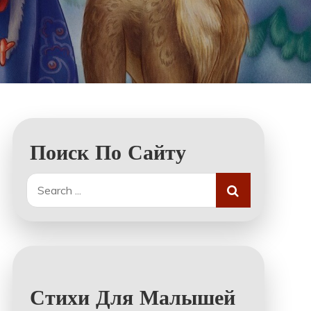
Поиск По Сайту
Search
for:
Стихи Для Малышей