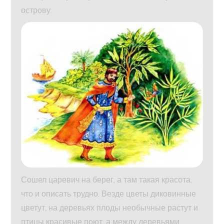
острову.
Сошел царевич на берег, а там такая красота,
что и описать трудно. Везде цветы диковинные
цветут, на деревьях плоды необычные растут и
птицы красивые поют, а между деревьями