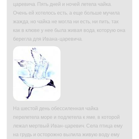
царевича. Пять дней и ночей летела чайка.
Очень ей хотелось есть, а еще больше мучила
жажда, но чайка не могла ни есть, ни пить, так
как в клюве у нее была живая вода, которую она
берегла для Ивана-царевича.
На шестой день обессиленная чайка
перелетела море и подлетела к яме, в которой
лежал мертвый Иван-царевич. Села птица ему
на грудь и осторожно вылила живую воду ему