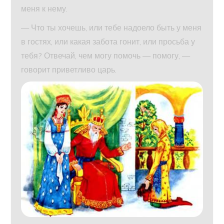
меня к нему.
— Что ты хочешь, или тебе надоело быть у меня
в гостях, или какая забота гонит, или просьба у
тебя? Отвечай, чем могу помочь — помогу, —
говорит приветливо царь.