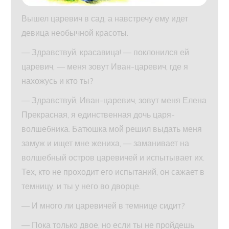
Вышел царевич в сад, а навстречу ему идет
девица необычной красоты.
— Здравствуй, красавица! — поклонился ей
царевич, — меня зовут Иван-царевич, где я
нахожусь и кто ты?
— Здравствуй, Иван-царевич, зовут меня Елена
Прекрасная, я единственная дочь царя-
волшебника. Батюшка мой решил выдать меня
замуж и ищет мне жениха, — заманивает на
волшебный остров царевичей и испытывает их.
Тех, кто не проходит его испытаний, он сажает в
темницу, и ты у него во дворце.
— И много ли царевичей в темнице сидит?
— Пока только двое, но если ты не пройдешь