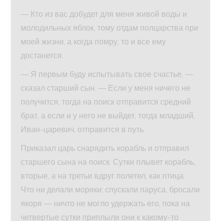
— Кто из вас добудет для меня живой воды и
молодильных яблок, тому отдам полцарства при
моей жизни, а когда помру, то и все ему
достанется.
— Я первым буду испытывать свое счастье, —
сказал старший сын. — Если у меня ничего не
получится, тогда на поиск отправится средний
брат, а если и у него не выйдет, тогда младший,
Иван-царевич, отправится в путь.
Приказал царь снарядить корабль и отправил
старшего сына на поиск. Сутки плывет корабль,
вторые, а на третьи вдруг полетел, как птица.
Что ни делали моряки: спускали паруса, бросали
якоря — ничто не могло удержать его, пока на
четвертые сутки приплыли они к какому-то