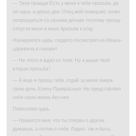
— Твоя правда! Есть у меня к тебе просьба, да
не одна, а целых две. Отец мой помирает, хочет
попрощаться со своими детьми, поэтому прошу
отпусти меня и моих братьев к отцу.
Нахмурился царь, сердито посмотрел на Ивана-
царевича и говорит:
— Не этого я ждал от тебя. Ну а какая твоя
вторая просьба?
— А еще я прошу тебя, отдай за меня замуж
свою дочь, Елену Прекрасную. Не представляю
себе свою жизнь без нее.
Повеселел царь.
— Нравится мне, что ты сперва о других
думаешь, а потом о себе. Ладно, так и быть,