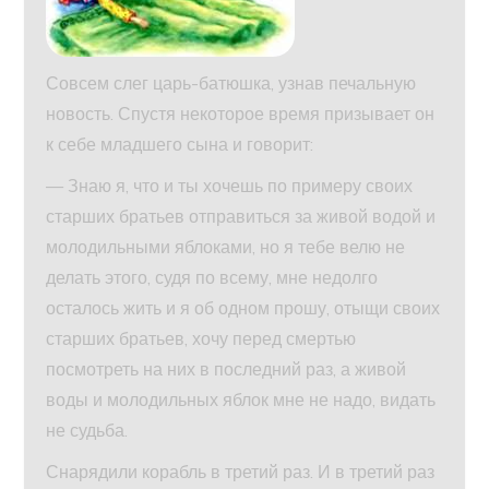
Совсем слег царь-батюшка, узнав печальную
новость. Спустя некоторое время призывает он
к себе младшего сына и говорит:
— Знаю я, что и ты хочешь по примеру своих
старших братьев отправиться за живой водой и
молодильными яблоками, но я тебе велю не
делать этого, судя по всему, мне недолго
осталось жить и я об одном прошу, отыщи своих
старших братьев, хочу перед смертью
посмотреть на них в последний раз, а живой
воды и молодильных яблок мне не надо, видать
не судьба.
Снарядили корабль в третий раз. И в третий раз