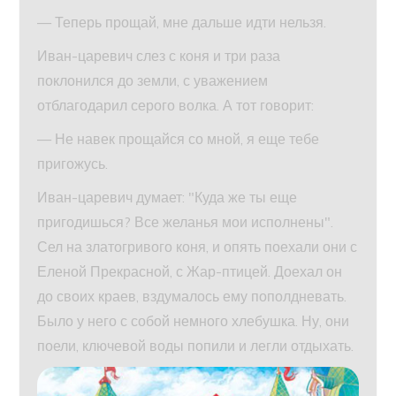
— Теперь прощай, мне дальше идти нельзя.
Иван-царевич слез с коня и три раза
поклонился до земли, с уважением
отблагодарил серого волка. А тот говорит:
— Не навек прощайся со мной, я еще тебе
пригожусь.
Иван-царевич думает: "Куда же ты еще
пригодишься? Все желанья мои исполнены".
Сел на златогривого коня, и опять поехали они с
Еленой Прекрасной, с Жар-птицей. Доехал он
до своих краев, вздумалось ему пополдневать.
Было у него с собой немного хлебушка. Ну, они
поели, ключевой воды попили и легли отдыхать.