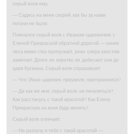
серый волк ему:
— Садись на меня скорей, как бы за нами
погони не было.
Помчался серый волк с Иваном-царевичем, с
Еленой Прекрасной обратной дорогой — синие
леса мимо глаз пропускает, реки, озера хвостом
заметает. Долго ли, коротко ли, добегают они до
царя Кусмана. Серый волк спрашивает:
— Что, Иван-царевич, приумолк, пригорюнился?
— Да как же мне, серый волк, не печалиться?
Как расстанусь с такой красотой? Как Елену
Прекрасную на коня буду менять?
Серый волк отвечает:
— Не разлучу я тебя с такой красотой —