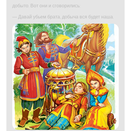
добыто. Вот они и сговорились:
— Давай убьем брата, добыча вся будет наша.