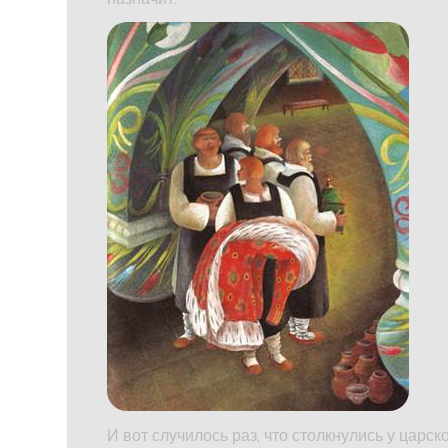
И вот случилось раз, что столкнулись у царск