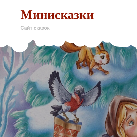
Skip
Минисказки
to
content
Сайт сказок