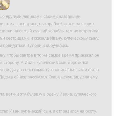
тью другими девицами, своими назваными
и, тотчас все тридцать кораблей стали на якорях.
озвали на самый лучший корабль; там их встретила
и сестрицами, и сказала Ивану, купеческому сыну,
м повидаться. Тут они и обручились.
ну, чтобы завтра в то же самое время приезжал он
 в сторону. А Иван, купеческий сын, воротился
его дядьку в свою комнату, напоила пьяным и стала
 Дядька ей все рассказал. Она, выслушав, дала ему
ли, воткни эту булавку в одежу Ивана, купеческого
тал Иван, купеческий сын, и отправился на охоту.