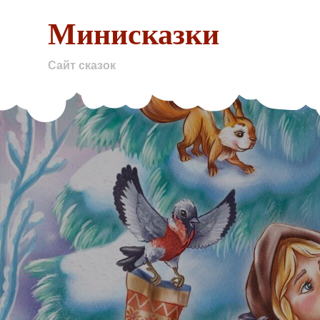
Skip
Минисказки
to
content
Сайт сказок