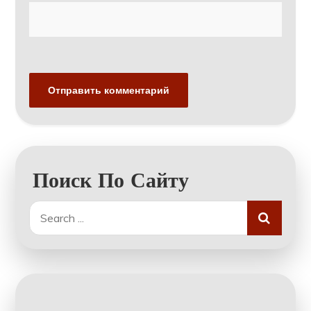
Поиск По Сайту
Search
for: