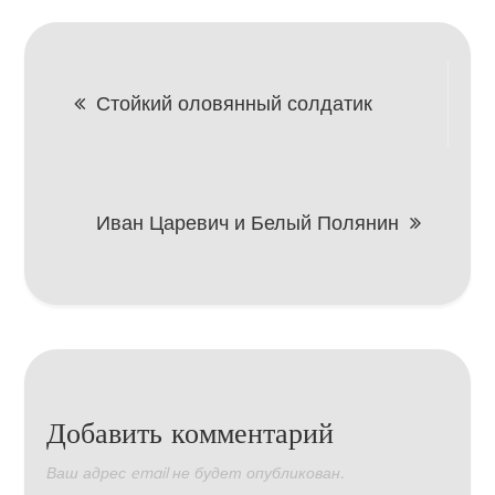
Навигация
Стойкий оловянный солдатик
по
записям
Иван Царевич и Белый Полянин
Добавить комментарий
Ваш адрес email не будет опубликован.