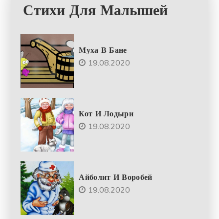
Стихи Для Малышей
Муха В Бане
19.08.2020
Кот И Лодыри
19.08.2020
Айболит И Воробей
19.08.2020