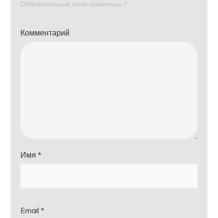
Обязательные поля помечены
*
Комментарий
Имя
*
Email
*