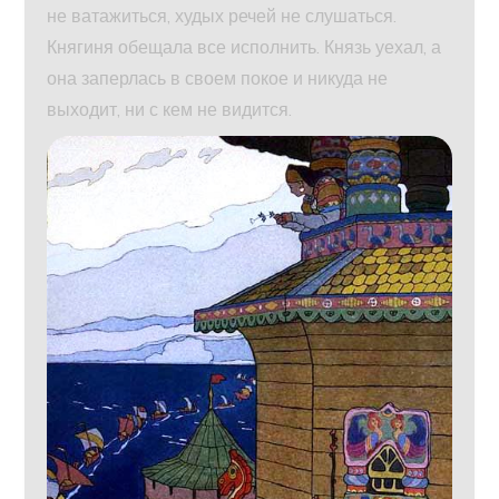
не ватажиться, худых речей не слушаться.
Княгиня обещала все исполнить. Князь уехал, а
она заперлась в своем покое и никуда не
выходит, ни с кем не видится.