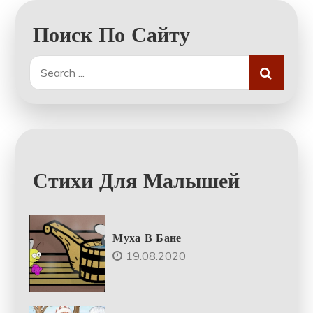
Поиск По Сайту
Search
for:
Стихи Для Малышей
Муха В Бане
19.08.2020