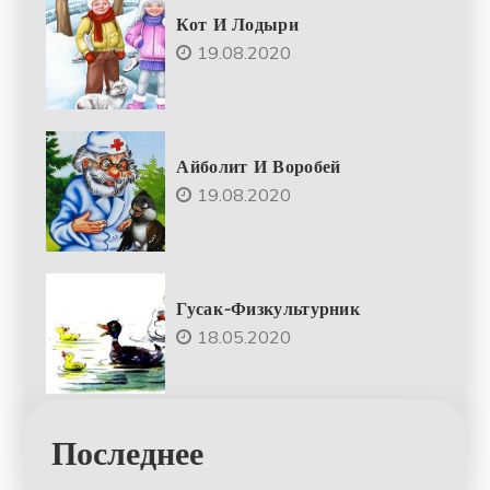
Кот И Лодыри
19.08.2020
Айболит И Воробей
19.08.2020
Гусак-Физкультурник
18.05.2020
Последнее