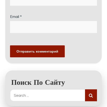
Email
*
Поиск По Сайту
Search
for: