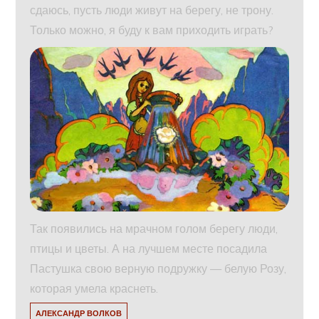
сдаюсь, пусть люди живут на берегу, не трону.
Только можно, я буду к вам приходить играть?
Так появились на мрачном голом берегу люди,
птицы и цветы. А на лучшем месте посадила
Пастушка свою верную подружку — белую Розу,
которая умела краснеть.
АЛЕКСАНДР ВОЛКОВ