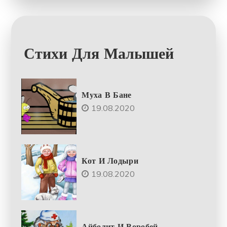
Стихи Для Малышей
Муха В Бане
19.08.2020
Кот И Лодыри
19.08.2020
Айболит И Воробей