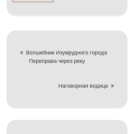
Навигация
Волшебник Изумрудного города
Переправа через реку
по
записям
Наговорная водица