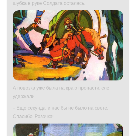
шубка в руке Солдата осталась.
А повозка уже была на краю пропасти, еле
удержали.
– Еще секунда, и нас бы не было на свете.
Спасибо, Розочка!