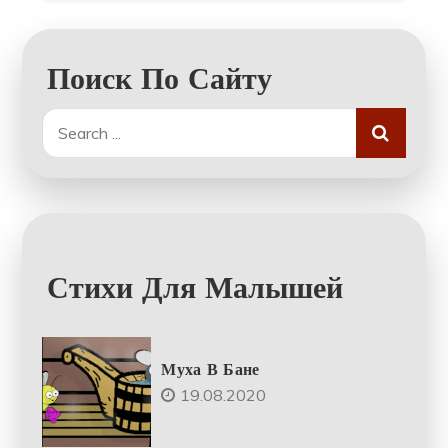
Поиск По Сайту
Search
for:
Стихи Для Малышей
Муха В Бане
19.08.2020