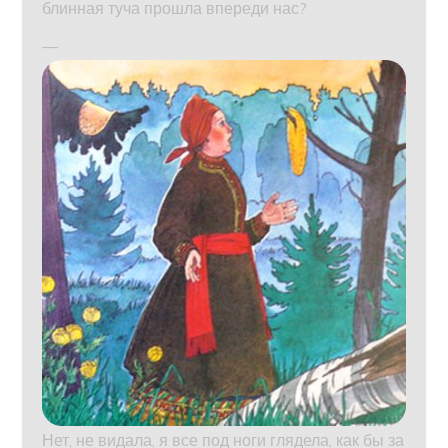
блинная туча прошла впереди нас?
—
Нет, не видала, я все под ноги глядела, как бы за