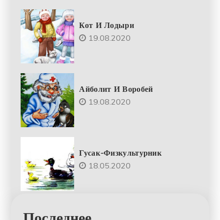
Кот И Лодыри
19.08.2020
Айболит И Воробей
19.08.2020
Гусак-Физкультурник
18.05.2020
Последнее