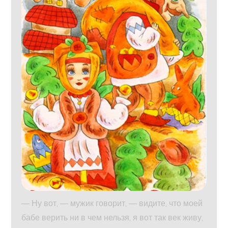
— Ну вот, — мужик говорит, — видите, что моей
бабе верить ни в чем нельзя, я вот так век живу,