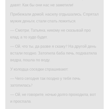
давят. Как бы они нас не заметили!
Прибежали домой, насилу отдышались. Спрятал
мужик деньги, стали спать ложиться.
— Смотри, Татьяна, никому не сказывай про
клад, а то худо будет.
— Ой, что ты, да разве я скажу? На другой день
встали поздно. Затопила баба печь, подхватила
ведра, пошла по воду.
У колодца соседки спрашивают:
— Чего сегодня так поздно у тебя печь
затопилась?
— Ой, не говорите, ночью долго проходила, вот
и проспала.