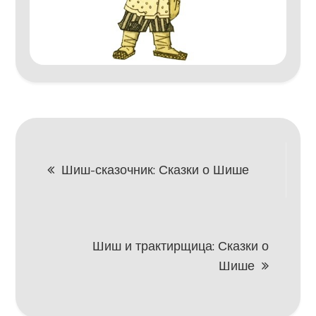
Навигация
Шиш-сказочник: Сказки о Шише
по
записям
Шиш и трактирщица: Сказки о
Шише