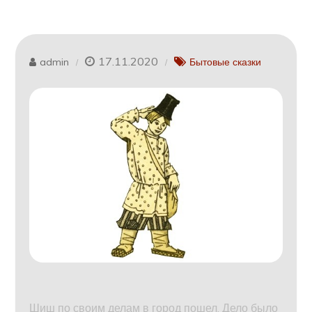
17.11.2020
admin
Бытовые сказки
Шиш по своим делам в город пошел. Дело было