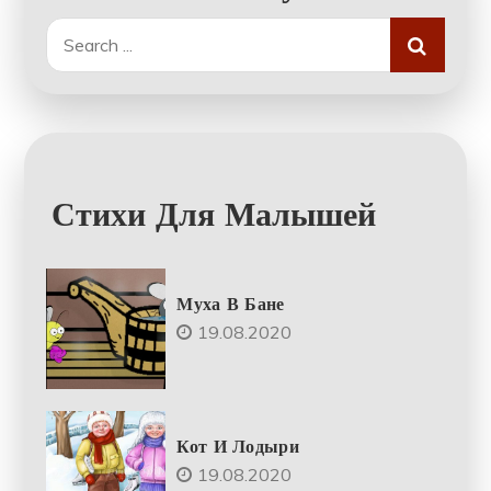
Search
for:
Стихи Для Малышей
Муха В Бане
19.08.2020
Кот И Лодыри
19.08.2020