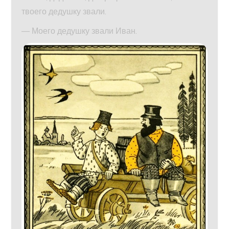
твоего дедушку звали.
— Моего дедушку звали Иван.