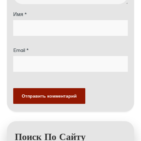
Имя
*
Email
*
Поиск По Сайту