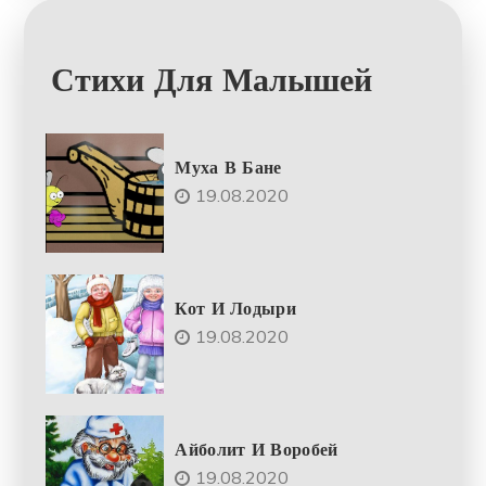
Стихи Для Малышей
Муха В Бане
19.08.2020
Кот И Лодыри
19.08.2020
Айболит И Воробей
19.08.2020