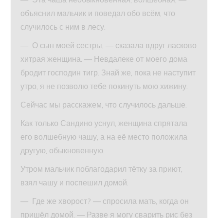
объяснил мальчик и поведал обо всём, что
случилось с ним в лесу.
— О сын моей сестры, — сказала вдруг ласково
хитрая женщина. — Невдалеке от моего дома
бродит господин тигр. Знай же, пока не наступит
утро, я не позволю тебе покинуть мою хижину.
Сейчас мы расскажем, что случилось дальше.
Как только Сандино уснул, женщина спрятала
его волшебную чашу, а на её место положила
другую, обыкновенную.
Утром мальчик поблагодарил тётку за приют,
взял чашу и поспешил домой.
— Где же хворост? — спросила мать, когда он
пришёл домой. — Разве я могу сварить рис без