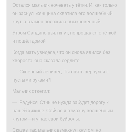
Остался мальчик ночевать у тётки. И, как только
он заснул, женщина схватила его волшебный
кнут, а взамен положила обыкновенный.
Утром Сандино взял кнут, попрощался с тёткой
и пошёл домой.
Когда мать увидела, что он снова явился без
хвороста, она сказала сердито:
— Скверный ленивец! Ты опять вернулся с
пустыми руками?!
Мальчик ответил:
— Радуйся! Отныне нужда забудет дорогу к
нашей хижине. Сейчас я взмахну волшебным
кнутом—и у нас свои буйволы.
Сказав так, мальчик взмахнул кнутом, но