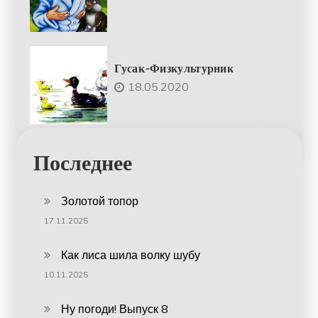
Гусак-Физкультурник
18.05.2020
Последнее
Золотой топор
17.11.2025
Как лиса шила волку шубу
10.11.2025
Ну погоди! Выпуск 8