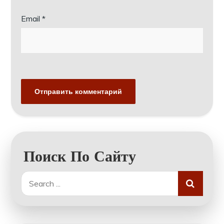
Email
*
Поиск По Сайту
Search
for: