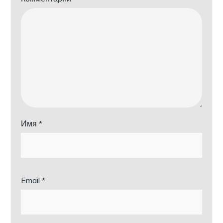
Имя
*
Email
*