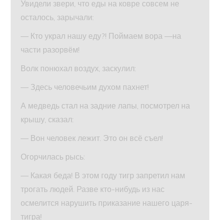
Увидели звери, что еды на ковре совсем не
осталось, зарычали:
— Кто украл нашу еду?! Поймаем вора —на
части разорвём!
Волк понюхал воздух, заскулил:
— Здесь человечьим духом пахнет!
А медведь стал на задние лапы, посмотрел на
крышу, сказал:
— Вон человек лежит. Это он всё съел!
Огорчилась рысь:
— Какая беда! В этом году тигр запретил нам
трогать людей. Разве кто-нибудь из нас
осмелится нарушить приказание нашего царя-
тигра!