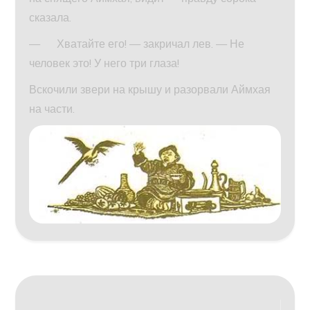
сказала.
— Хватайте его! — закричал лев. — Не
человек это! У него три глаза!
Вскочили звери на крышу и разорвали Аймхая
на части.