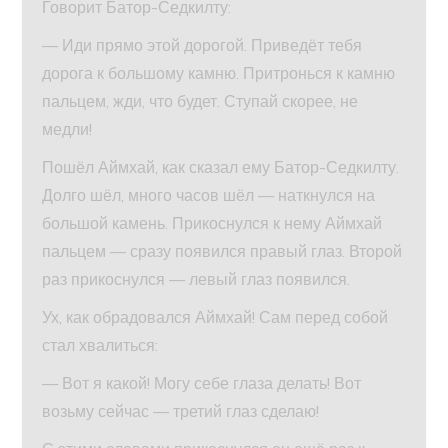
Говорит Батор-Седкилту:
— Иди прямо этой дорогой. Приведёт тебя
дорога к большому камню. Притронься к камню
пальцем, жди, что будет. Ступай скорее, не
медли!
Пошёл Аймхай, как сказал ему Батор-Седкилту.
Долго шёл, много часов шёл — наткнулся на
большой камень. Прикоснулся к нему Аймхай
пальцем — сразу появился правый глаз. Второй
раз прикоснулся — левый глаз появился.
Ух, как обрадовался Аймхай! Сам перед собой
стал хвалиться:
— Вот я какой! Могу себе глаза делать! Вот
возьму сейчас — третий глаз сделаю!