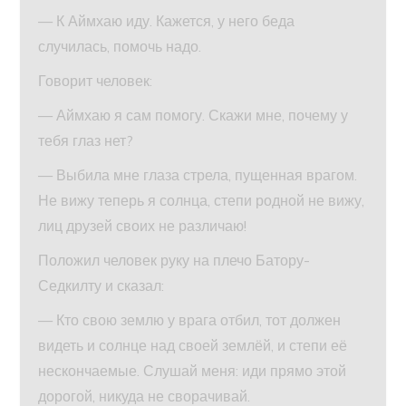
— К Аймхаю иду. Кажется, у него беда
случилась, помочь надо.
Говорит человек:
— Аймхаю я сам помогу. Скажи мне, почему у
тебя глаз нет?
— Выбила мне глаза стрела, пущенная врагом.
Не вижу теперь я солнца, степи родной не вижу,
лиц друзей своих не различаю!
Положил человек руку на плечо Батору-
Седкилту и сказал:
— Кто свою землю у врага отбил, тот должен
видеть и солнце над своей землёй, и степи её
нескончаемые. Слушай меня: иди прямо этой
дорогой, никуда не сворачивай.