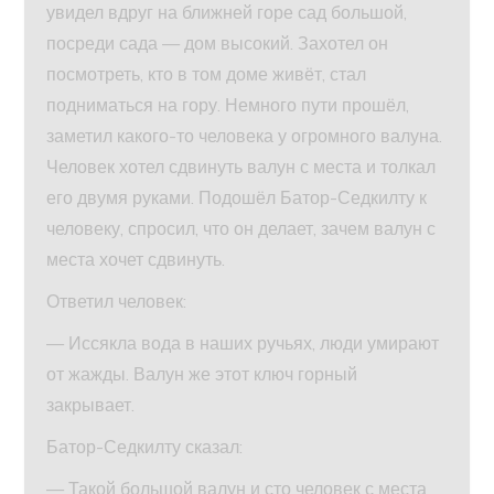
увидел вдруг на ближней горе сад большой,
посреди сада — дом высокий. Захотел он
посмотреть, кто в том доме живёт, стал
подниматься на гору. Немного пути прошёл,
заметил какого-то человека у огромного валуна.
Человек хотел сдвинуть валун с места и толкал
его двумя руками. Подошёл Батор-Седкилту к
человеку, спросил, что он делает, зачем валун с
места хочет сдвинуть.
Ответил человек:
— Иссякла вода в наших ручьях, люди умирают
от жажды. Валун же этот ключ горный
закрывает.
Батор-Седкилту сказал:
— Такой большой валун и сто человек с места