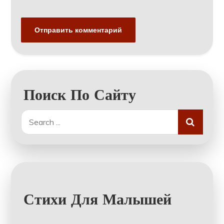
Поиск По Сайту
Search
for:
Стихи Для Малышей