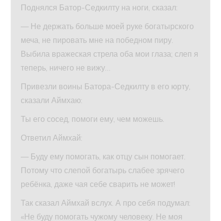
Поднялся Батор-Седкилту на ноги, сказал:
— Не держать больше моей руке богатырского
меча, не пировать мне на победном пиру.
Выбила вражеская стрела оба мои глаза; слеп я
теперь, ничего не вижу…
Привезли воины Батора-Седкилту в его юрту,
сказали Аймхаю:
Ты его сосед, помоги ему, чем можешь.
Ответил Аймхай:
— Буду ему помогать, как отцу сын помогает.
Потому что слепой богатырь слабее зрячего
ребёнка, даже чая себе сварить не может!
Так сказал Аймхай вслух. А про себя подумал:
«Не буду помогать чужому человеку. Не моя