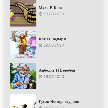
Муха В Бане
19.08.2020
Кот И Лодыри
19.08.2020
Айболит И Воробей
19.08.2020
Гусак-Физкультурник
18.05.2020