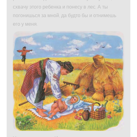
схвачу этого ребенка и понесу в лес. А ты
погонишься за мной, да будто бы и отнимешь
его у меня.