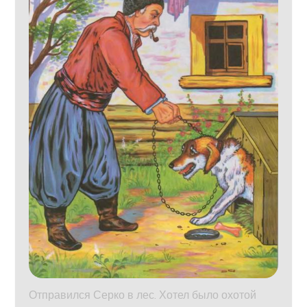
Отправился Серко в лес. Хотел было охотой