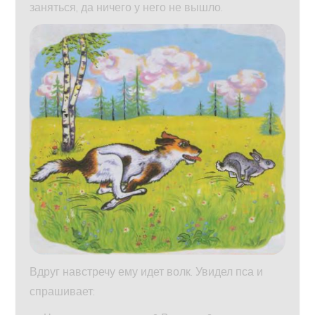
заняться, да ничего у него не вышло.
Вдруг навстречу ему идет волк. Увидел пса и
спрашивает: