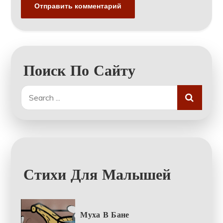
Поиск По Сайту
Search
for:
Стихи Для Малышей
Муха В Бане