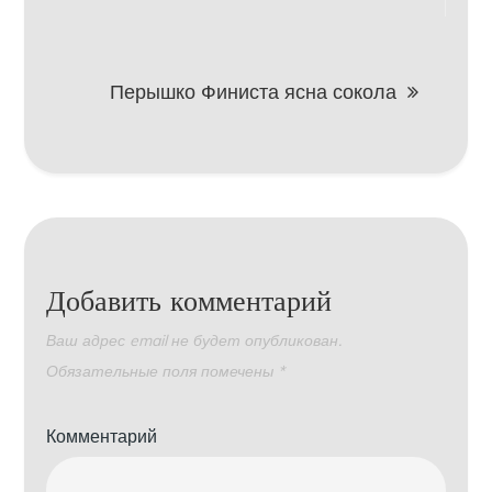
по
записям
Перышко Финиста ясна сокола
Добавить комментарий
Ваш адрес email не будет опубликован.
Обязательные поля помечены
*
Комментарий