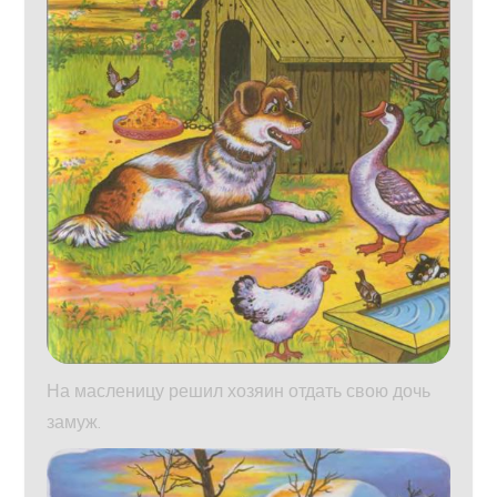
На масленицу решил хозяин отдать свою дочь
замуж.