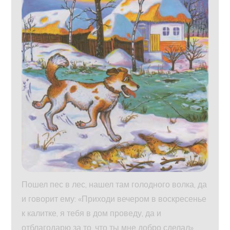
Пошел пес в лес, нашел там голодного волка, да
и говорит ему: «Приходи вечером в воскресенье
к калитке, я тебя в дом проведу, да и
отблагодарю за то, что ты мне добро сделал».