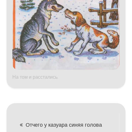
На том и расстались.
Навигация
Отчего у казуара синяя голова