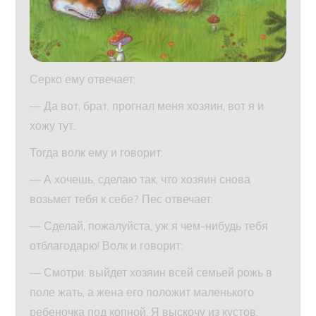
Серко ему отвечает:
— Да вот, брат, прогнал меня хозяин, вот я и
хожу тут.
Тогда волк ему и говорит:
— А хочешь, сделаю так, что хозяин снова
возьмет тебя к себе? Пес отвечает:
— Сделай, пожалуйста, уж я чем-нибудь тебя
отблагодарю! Волк и говорит:
— Смотри: выйдет хозяин всей семьей рожь в
поле жать, а жена его положит маленького
ребеночка под копной. Я выскочу из кустов,