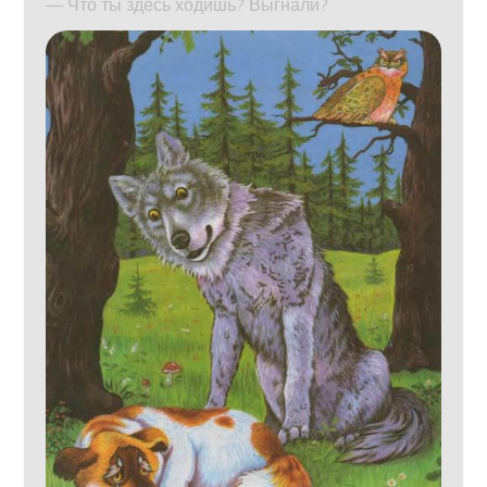
— Что ты здесь ходишь? Выгнали?