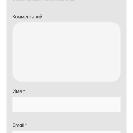
Комментарий
Имя
*
Email
*