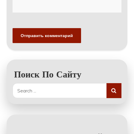
Поиск По Сайту
Search
for: