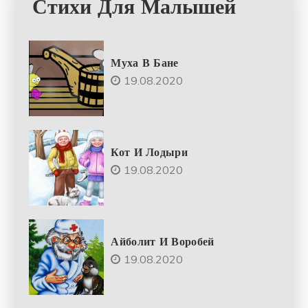
Стихи Для Малышей
Муха В Бане
19.08.2020
Кот И Лодыри
19.08.2020
Айболит И Воробей
19.08.2020