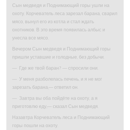
Сын медведя и Поднимающий горы ушли на
охоту. Корчеватель леса зарезал барана, сварил
мясо, вынул его из котла и стал ждать
охотников. В это время появилась албыс и
унесла все мясо.
Вечером Сын медведя и Поднимающий горы
пришли уставшие и голодные, без добычи.
— Где же твой баран? — спросили они.
— У меня разболелась печень, и я не мог
зарезать барана,— ответил он.
— Завтра вы оба пойдёте на охоту, а я
приготовлю еду,— сказал Сын медведя.
Назавтра Корчеватель леса и Поднимающий
горы пошли на охоту.