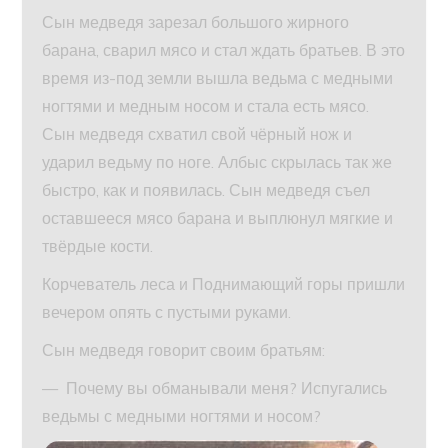
Сын медведя зарезал большого жирного
барана, сварил мясо и стал ждать братьев. В это
время из-под земли вышла ведьма с медными
ногтями и медным носом и стала есть мясо.
Сын медведя схватил свой чёрный нож и
ударил ведьму по ноге. Албыс скрылась так же
быстро, как и появилась. Сын медведя съел
оставшееся мясо барана и выплюнул мягкие и
твёрдые кости.
Корчеватель леса и Поднимающий горы пришли
вечером опять с пустыми руками.
Сын медведя говорит своим братьям:
— Почему вы обманывали меня? Испугались
ведьмы с медными ногтями и носом?