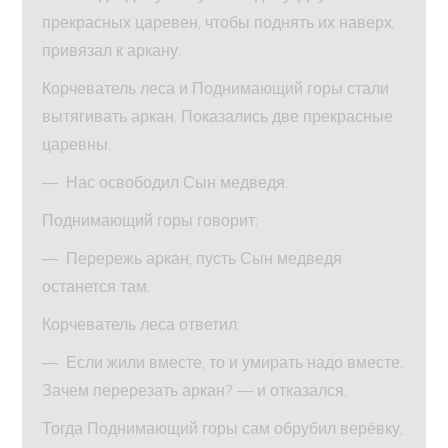
прекрасных царевен, чтобы поднять их наверх,
привязал к аркану.
Корчеватель леса и Поднимающий горы стали
вытягивать аркан. Показались две прекрасные
царевны.
— Нас освободил Сын медведя.
Поднимающий горы говорит:
— Перережь аркан, пусть Сын медведя
останется там.
Корчеватель леса ответил:
— Если жили вместе, то и умирать надо вместе.
Зачем перерезать аркан? — и отказался.
Тогда Поднимающий горы сам обрубил верёвку,