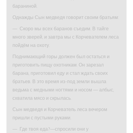
бараниной.
Однажды Сын медведя говорит своим братьям:
— Скоро мы всех баранов съедим. В тайге
много зверей, и завтра мы с Корчевателем леса
пойдём на охоту.
Поднимающий горы должен был остаться и
приготовить пищу охотникам. Он зарезал
барана, приготовил еду и стал ждать своих
братьев. В это время из-под земли вышла
ведьма с медными ногтями и носом — албыс,
схватила мясо и скрылась.
Сын медведя и Корчеватель леса вечером
пришли с пустыми руками.
— Где твоя еда?—спросили они у