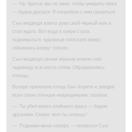
— Ну, братья, мы не змеи, чтобы умирать лёжа,
— будем драться. Я попробую с ним сразиться.
Сын медведя взял в руки свой чёрный нож и
стал ждать. Вот вода в озере стала
подниматься, чудовище поползло вверх,
обвиваясь вокруг тополя.
Сын медведя своим чёрным ножом снёс
чудовищу все шесть голов. Обрадовались
птенцы.
Вскоре прилетела птица Хан-Херети и, увидев
всех своих птенцов невредимыми, сказала:
— Ты убил моего злейшего врага — будем
друзьями. Скажи, чего ты хочешь?
— Подними меня наверх, — попросил Сын