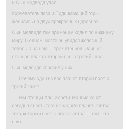
и Сын медведя упал.
Корчеватель леса и Поднимающий горы
женились на двух прекрасных царевнах.
Сын медведя тем временем ходил по нижнему
миру. В одном, месте он увидел железный
тополь, а на нём — трёх птенцов. Один из
птенцов плакал, второй пел, а третий спал.
Сын медведя спросил у них:
— Почему один из вас плачет, второй поёт, а
третий спит?
— Мы птенцы Хан-Херети. Мангыс хочет
сегодня съесть того из нас, кто плачет, завтра —
того, который поёт, а послезавтра — того, кто
спит.