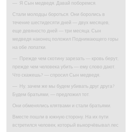
— Я Сын медведя. Давай поборемся.
Стали молодцы бороться. Они боролись в
течение шестидесяти дней — двух месяцев,
еще девяносто дней — три месяца. Сын
медведя наконец положил Поднимающего горы
на обе лопатки.
— Прежде чем скотину зарезать — кровь берут,
прежде чем человека убить — ему слово дают.
Что скажешь? — спросил Сын медведя.
— Ну, зачем же мы будем убивать друг друга?
Будем братьями, — предложил тот.
Они обменялись клятвами и стали братьями.
Вместе пошли в южную сторону. На их пути
встретился человек, который выкорчёвывал лес