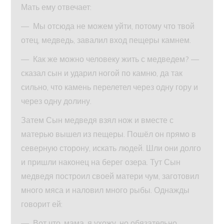
Мать ему отвечает:
— Мы отсюда не можем уйти, потому что твой
отец, медведь, завалил вход пещеры камнем.
— Как же можно человеку жить с медведем? —
сказал сын и ударил ногой по камню, да так
сильно, что камень перелетел через одну гору и
через одну долину.
Затем Сын медведя взял нож и вместе с
матерью вышел из пещеры. Пошёл он прямо в
северную сторону, искать людей. Шли они долго
и пришли наконец на берег озера. Тут Сын
медведя построил своей матери чум, заготовил
много мяса и наловил много рыбы. Однажды
говорит ей:
— Вот что, мама, я ухожу, но обязательно