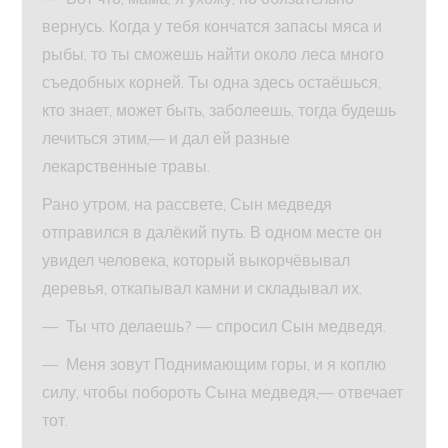
вернусь. Когда у тебя кончатся запасы мяса и
рыбы, то ты сможешь найти около леса много
съедобных корней. Ты одна здесь остаёшься,
кто знает, может быть, заболеешь, тогда будешь
лечиться этим,— и дал ей разные
лекарственные травы.
Рано утром, на рассвете, Сын медведя
отправился в далёкий путь. В одном месте он
увидел человека, который выкорчёвывал
деревья, откапывал камни и складывал их.
— Ты что делаешь? — спросил Сын медведя.
— Меня зовут Поднимающим горы, и я коплю
силу, чтобы побороть Сына медведя,— отвечает
тот.