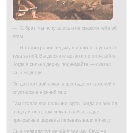
— О, брат, мы испугались и не сказали тебе об
этом.
— Я только ранил ведьму и должен спуститься
туда за ней. Вы держите аркан и не отпускайте.
Когда я сильно дёрну, поднимайте, — сказал
Сын медведя.
Он достал свой аркан в шестьдесят саженей и
спустился в нижний мир.
Там стояли две большие юрты. Когда он вошёл
в одну из юрт, там лежала албыс, а две
прекрасные царевны перевязывали ей ногу.
Сын медведя тут же убил ведьму. Двух же