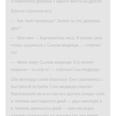
и переносил деревья с одного места на другое.
Братья спросили его:
— Как твоё прозвище? Зачем ты это делаешь,
друг?
— Моё имя — Корчеватель леса. Я коплю силу,
чтобы сразиться с Сыном медведя, — ответил
тот.
— Меня зовут Сыном медведя. Кто начнёт
первым— ты или я? — спросил Сын медведя.
Оба молодца стали бороться. Они схватились с
быстротой ястреба. Сын медведя схватил
Корчевателя леса и стал его крутить вокруг себя
в течение шестидесяти дней — двух месяцев и
в течение девяноста дней — трёх месяцев;
наконец бросил его на лопатки так, что земля