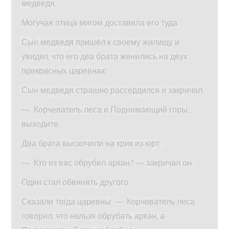
медведя.
Могучая птица мигом доставила его туда.
Сын медведя пришёл к своему жилищу и
увидел, что его два брата женились на двух
прекрасных царевнах.
Сын медведя страшно рассердился и закричал:
— Корчеватель леса и Поднимающий горы,
выходите.
Два брата выскочили на крик из юрт.
— Кто из вас обрубил аркан? — закричал он.
Один стал обвинять другого.
Сказали тогда царевны: — Корчеватель леса
говорил, что нельзя обрубать аркан, а