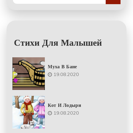
for:
Стихи Для Малышей
Муха В Бане
19.08.2020
Кот И Лодыри
19.08.2020