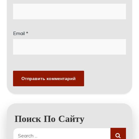
Email
*
Поиск По Сайту
Search