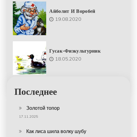
Айболит И Воробей
19.08.2020
Гусак-Физкультурник
18.05.2020
Последнее
Золотой топор
17.11.2025
Как лиса шила волку шубу