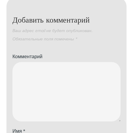
Добавить комментарий
Ваш адрес email не будет опубликован.
Обязательные поля помечены
*
Комментарий
Имя
*