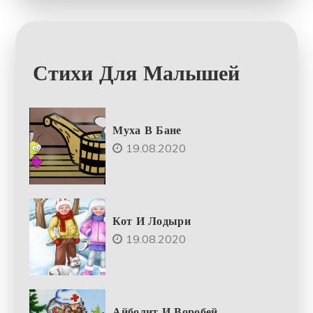
Стихи Для Малышей
Муха В Бане
19.08.2020
Кот И Лодыри
19.08.2020
Айболит И Воробей