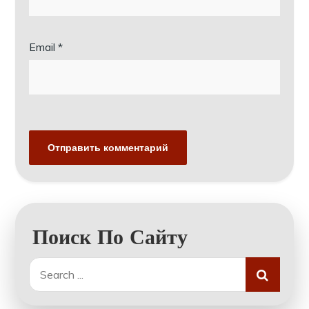
Email
*
Поиск По Сайту
Search
for: