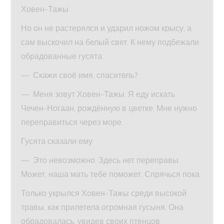
Ховен-Тажы.
Но он не растерялся и ударил ножом крысу, а
сам выскочил на белый свет. К нему подбежали
обрадованные гусята:
— Скажи своё имя, спаситель?
— Меня зовут Ховен-Тажы. Я еду искать
Чечен-Ногаан, рождённую в цветке. Мне нужно
переправиться через море.
Гусята сказали ему:
— Это невозможно. Здесь нет переправы.
Может, наша мать тебе поможет. Спрячься пока.
Только укрылся Ховен-Тажы среди высокой
травы, как прилетела огромная гусыня. Она
обрадовалась, увидев своих птенцов