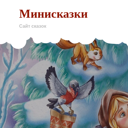
Skip
Минисказки
to
content
Сайт сказок