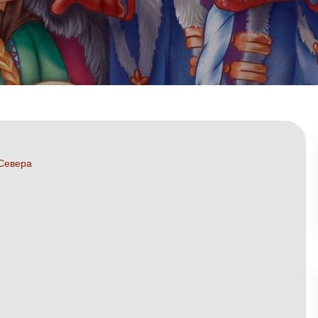
 Севера