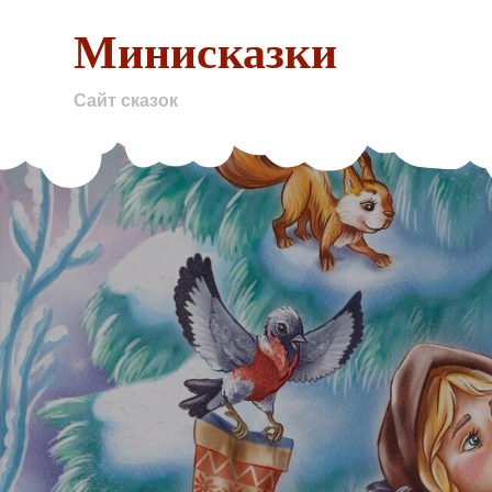
Skip
Минисказки
to
content
Сайт сказок