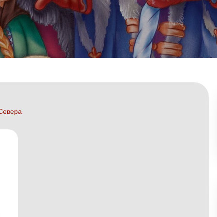
 Севера