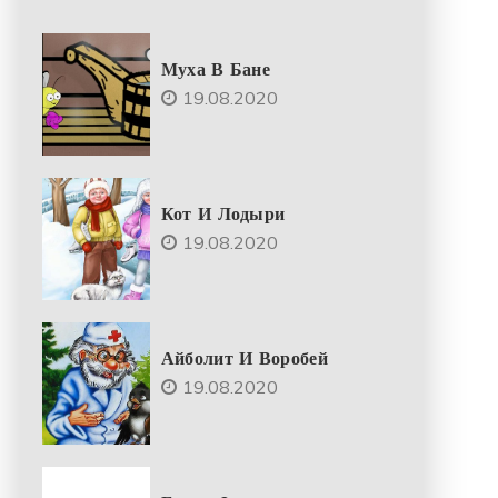
Муха В Бане
19.08.2020
Кот И Лодыри
19.08.2020
Айболит И Воробей
19.08.2020