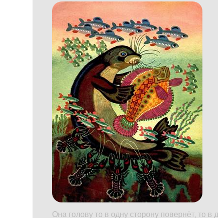
Она голову то в одну сторону повернёт, то в 