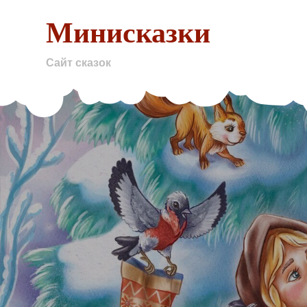
Skip
Минисказки
to
content
Сайт сказок