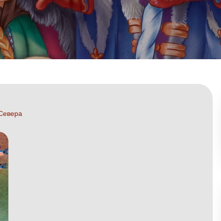
 Севера