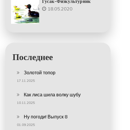
Гусак-Физкультурник
18.05.2020
Последнее
Золотой топор
17.11.2025
Как лиса шила волку шубу
10.11.2025
Ну погоди! Выпуск 8
01.09.2025