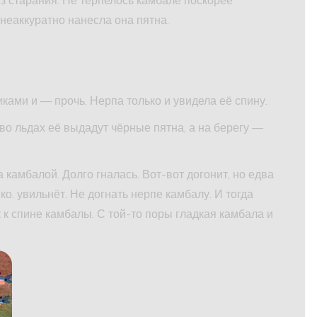
 неаккуратно нанесла она пятна.
иками и — прочь. Нерпа только и увидела её спину.
во льдах её выдадут чёрные пятна, а на берегу —
 камбалой. Долго гналась. Вот-вот догонит, но едва
вко. увильнёт. Не догнать нерпе камбалу. И тогда
 к спине камбалы. С той-то поры гладкая камбала и