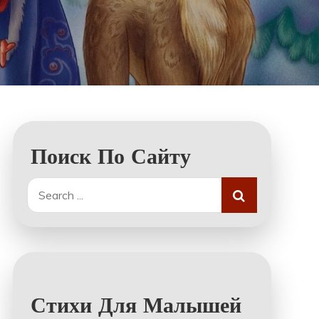
Поиск По Сайту
Search
for:
Стихи Для Малышей