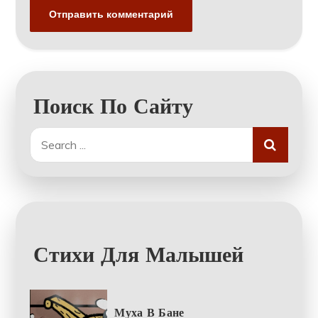
Поиск По Сайту
Search
for:
Стихи Для Малышей
Муха В Бане