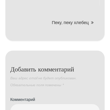
по
записям
Пеку, пеку хлебец
Добавить комментарий
Ваш адрес email не будет опубликован.
Обязательные поля помечены
*
Комментарий