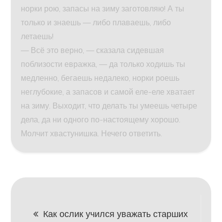
норки рою, запасы на зиму заготовляю! А ты
только и знаешь — либо плаваешь, либо
летаешь!
— Всё это верно, — сказала сидевшая
поблизости евражка, — да только ходишь ты
медленно, бегаешь недалеко, норки роешь
неглубокие, а запасов и самой еле-еле хватает
на зиму. Выходит, что делать ты умеешь четыре
дела, да ни одного по-настоящему хорошо.
Молчит хвастунишка. Нечего ответить.
Навигация
Как ослик учился уважать старших