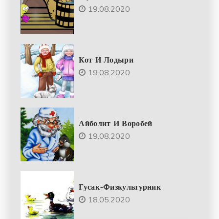
19.08.2020
Кот И Лодыри
19.08.2020
Айболит И Воробей
19.08.2020
Гусак-Физкультурник
18.05.2020