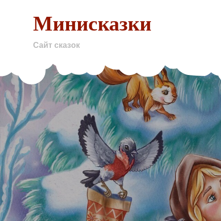
Skip
Минисказки
to
content
Сайт сказок