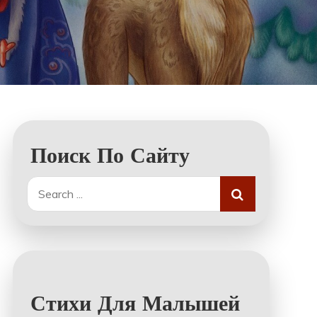
Поиск По Сайту
Search
for:
Стихи Для Малышей