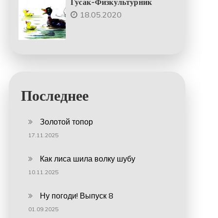
Гусак-Физкультурник
18.05.2020
Последнее
Золотой топор
17.11.2025
Как лиса шила волку шубу
10.11.2025
Ну погоди! Выпуск 8
01.09.2025