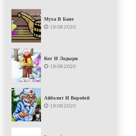
Муха В Бане
19.08.2020
Кот И Лодыри
19.08.2020
Айболит И Воробей
19.08.2020