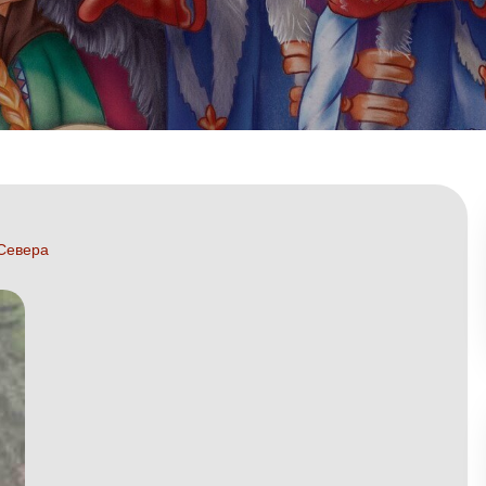
 Севера