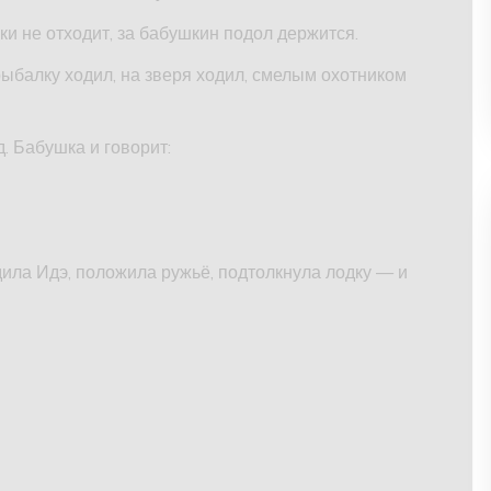
ки не отходит, за бабушкин подол держится.
 рыбалку ходил, на зверя ходил, смелым охотником
. Бабушка и говорит:
дила Идэ, положила ружьё, подтолкнула лодку — и