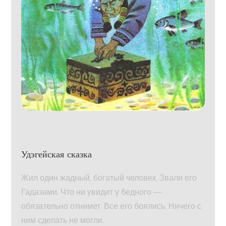
Удэгейская сказка
Жил один жадный, богатый человек. Звали его
Гадазами. Что ни увидит у бедного —
обязательно отнимет. Все его боялись. Ничего с
ним сделать не могли.