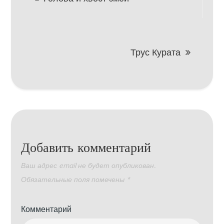
по
записям
Трус Курата
Добавить комментарий
Ваш адрес email не будет опубликован.
Обязательные поля помечены
*
Комментарий