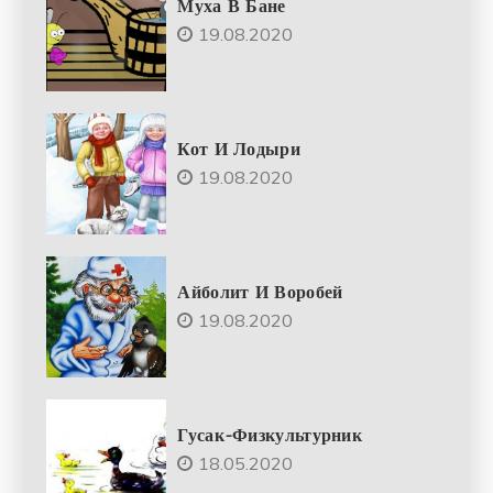
Муха В Бане
19.08.2020
Кот И Лодыри
19.08.2020
Айболит И Воробей
19.08.2020
Гусак-Физкультурник
18.05.2020