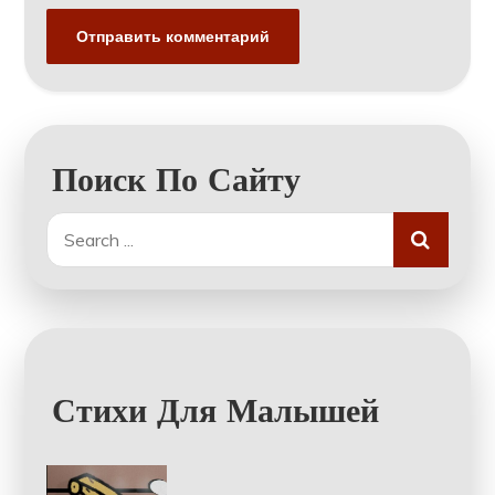
Поиск По Сайту
Search
for:
Стихи Для Малышей