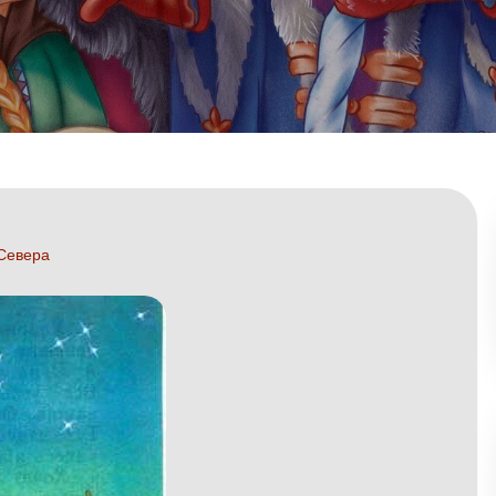
 Севера