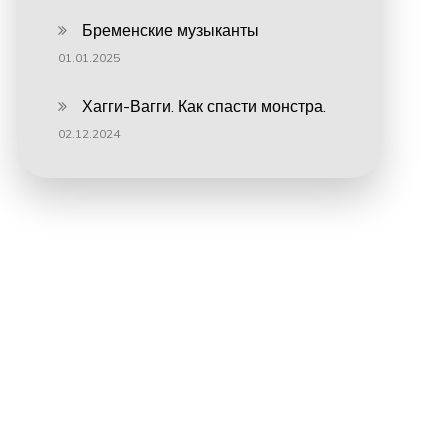
Бременские музыканты
01.01.2025
Хагги-Вагги. Как спасти монстра.
02.12.2024