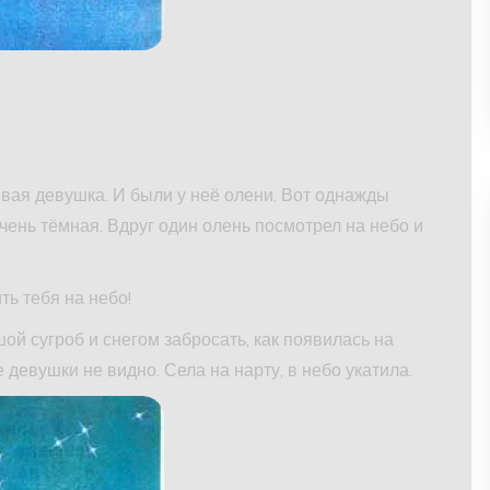
ая девушка. И были у неё олени. Вот однажды
очень тёмная. Вдруг один олень посмотрел на небо и
ть тебя на небо!
ой сугроб и снегом забросать, как появилась на
 девушки не видно. Села на нарту, в небо укатила.