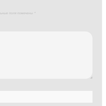
ьные поля помечены
*