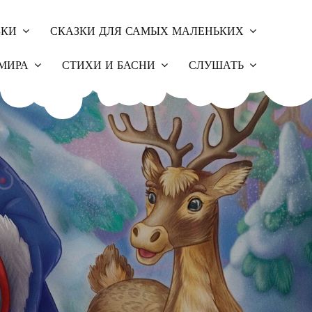
ЗКИ
СКАЗКИ ДЛЯ САМЫХ МАЛЕНЬКИХ
МИРА
СТИХИ И БАСНИ
СЛУШАТЬ