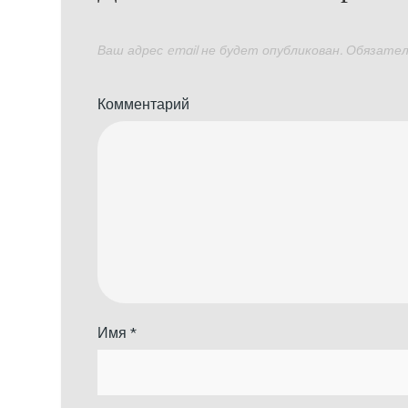
Ваш адрес email не будет опубликован.
Обязател
Комментарий
Имя
*