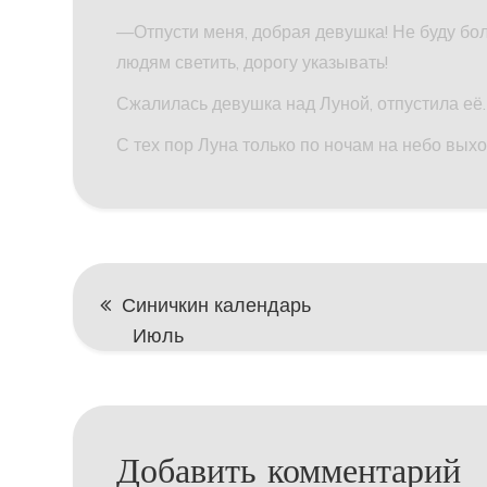
—Отпусти меня, добрая девушка! Не буду бол
людям светить, дорогу указывать!
Сжалилась девушка над Луной, отпустила её.
С тех пор Луна только по ночам на небо выхо
Навигация
Синичкин календарь
Июль
по
записям
Добавить комментарий