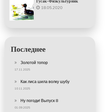
Гусак-Физкультурник
18.05.2020
Последнее
Золотой топор
17.11.2025
Как лиса шила волку шубу
10.11.2025
Ну погоди! Выпуск 8
01.09.2025