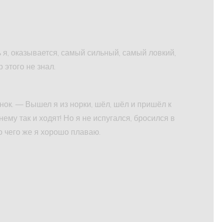
я, оказывается, самый сильный, самый ловкий,
 этого не знал.
ок. — Вышел я из норки, шёл, шёл и пришёл к
му так и ходят! Но я не испугался, бросился в
о чего же я хорошо плаваю.