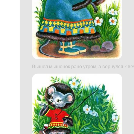
Вышел мышонок рано утром, а вернулся к ве