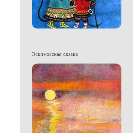
Эскимосская сказка