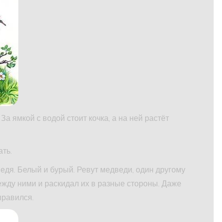
За ямкой с водой стоит кочка, а на ней растёт
ть.
едя. Белый и бурый. Ревут медведи, один другому
между ними и раскидал их в разные стороны. Даже
правился.