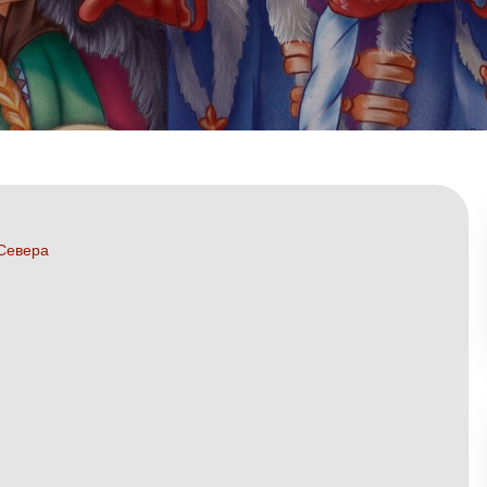
 Севера