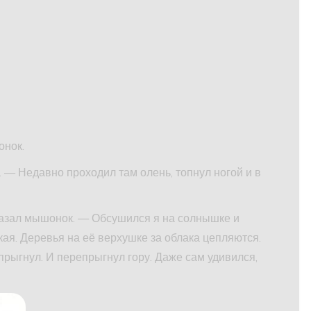
онок.
. — Недавно проходил там олень, топнул ногой и в
казал мышонок. — Обсушился я на солнышке и
ая. Деревья на её верхушке за облака цепляются.
 прыгнул. И перепрыгнул гору. Даже сам удивился,