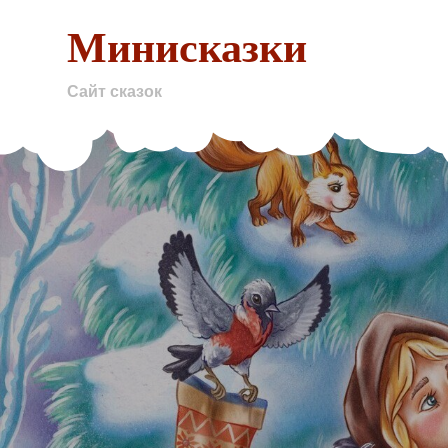
Skip
Минисказки
to
content
Сайт сказок