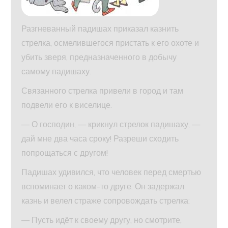
Разгневанный падишах приказал казнить
стрелка, осмелившегося пристать к его охоте и
убить зверя, предназначенного в добычу
самому падишаху.
Связанного стрелка привели в город и там
подвели его к виселице.
— О господин, — крикнул стрелок падишаху, —
дай мне два часа сроку! Разреши сходить
попрощаться с другом!
Падишах удивился, что человек перед смертью
вспоминает о каком-то друге. Он задержал
казнь и велел страже сопровождать стрелка:
— Пусть идёт к своему другу, но смотрите,