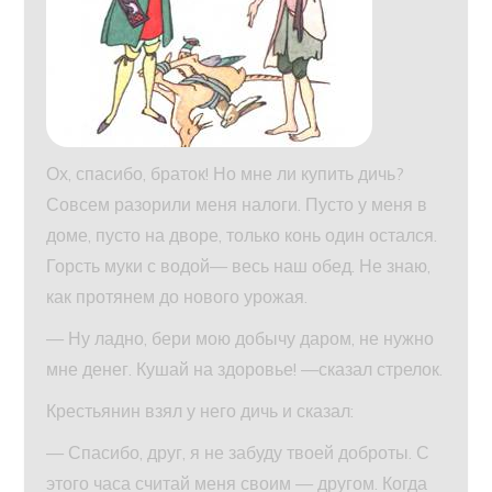
Ох, спасибо, браток! Но мне ли купить дичь?
Совсем разорили меня налоги. Пусто у меня в
доме, пусто на дворе, только конь один остался.
Горсть муки с водой— весь наш обед. Не знаю,
как протянем до нового урожая.
— Ну ладно, бери мою добычу даром, не нужно
мне денег. Кушай на здоровье! —сказал стрелок.
Крестьянин взял у него дичь и сказал:
— Спасибо, друг, я не забуду твоей доброты. С
этого часа считай меня своим — другом. Когда