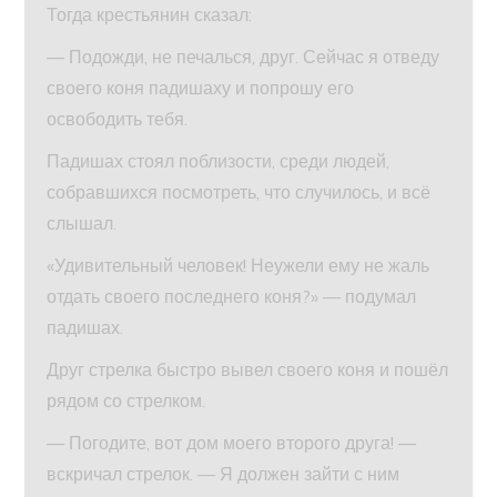
Тогда крестьянин сказал:
— Подожди, не печалься, друг. Сейчас я отведу
своего коня падишаху и попрошу его
освободить тебя.
Падишах стоял поблизости, среди людей,
собравшихся посмотреть, что случилось, и всё
слышал.
«Удивительный человек! Неужели ему не жаль
отдать своего последнего коня?» — подумал
падишах.
Друг стрелка быстро вывел своего коня и пошёл
рядом со стрелком.
— Погодите, вот дом моего второго друга! —
вскричал стрелок. — Я должен зайти с ним