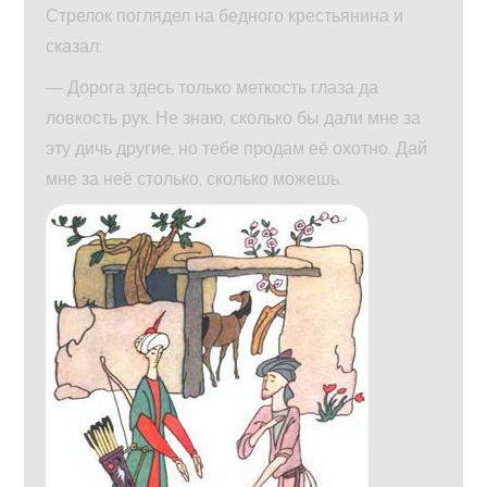
Стрелок поглядел на бедного крестьянина и
сказал:
— Дорога здесь только меткость глаза да
ловкость рук. Не знаю, сколько бы дали мне за
эту дичь другие, но тебе продам её охотно. Дай
мне за неё столько, сколько можешь.