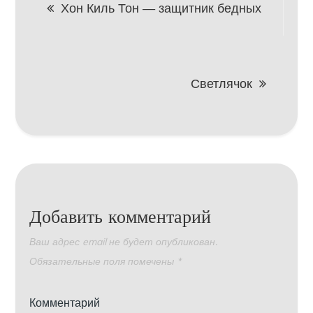
Навигация
Хон Киль Тон — защитник бедных
по
записям
Светлячок
Добавить комментарий
Ваш адрес email не будет опубликован.
Обязательные поля помечены
*
Комментарий