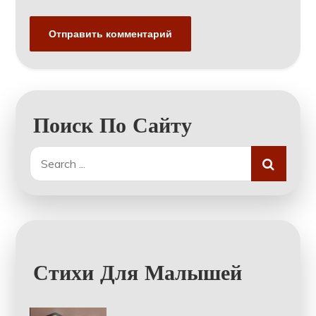
Поиск По Сайту
Search
for:
Стихи Для Малышей