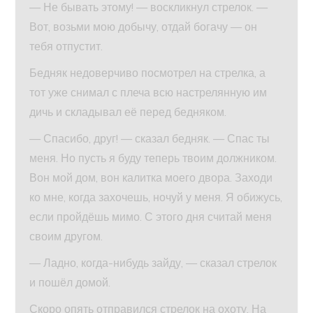
— Не бывать этому! — воскликнул стрелок. —
Вот, возьми мою добычу, отдай богачу — он
тебя отпустит.
Бедняк недоверчиво посмотрел на стрелка, а
тот уже снимал с плеча всю настрелянную им
дичь и складывал её перед бедняком.
— Спасибо, друг! — сказал бедняк. — Спас ты
меня. Но пусть я буду теперь твоим должником.
Вон мой дом, вон калитка моего двора. Заходи
ко мне, когда захочешь, ночуй у меня. Я обижусь,
если пройдёшь мимо. С этого дня считай меня
своим другом.
— Ладно, когда-нибудь зайду, — сказал стрелок
и пошёл домой.
Скоро опять отправился стрелок на охоту. На