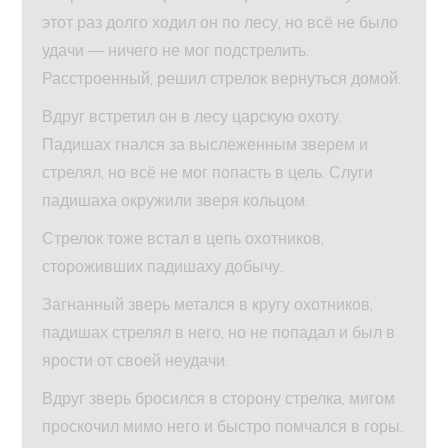
этот раз долго ходил он по лесу, но всё не было
удачи — ничего не мог подстрелить.
Расстроенный, решил стрелок вернуться домой.
Вдруг встретил он в лесу царскую охоту.
Падишах гнался за выслеженным зверем и
стрелял, но всё не мог попасть в цель. Слуги
падишаха окружили зверя кольцом.
Стрелок тоже встал в цепь охотников,
стороживших падишаху добычу.
Загнанный зверь метался в кругу охотников,
падишах стрелял в него, но не попадал и был в
ярости от своей неудачи.
Вдруг зверь бросился в сторону стрелка, мигом
проскочил мимо него и быстро помчался в горы.