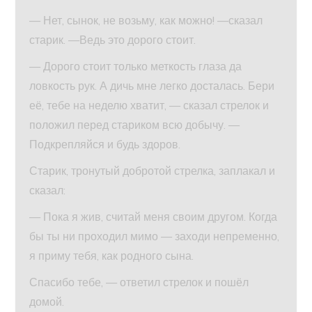
— Нет, сынок, не возьму, как можно! —сказал
старик. —Ведь это дорого стоит.
— Дорого стоит только меткость глаза да
ловкость рук. А дичь мне легко досталась. Бери
её, тебе на неделю хватит, — сказал стрелок и
положил перед стариком всю добычу. —
Подкрепляйся и будь здоров.
Старик, тронутый добротой стрелка, заплакал и
сказал:
— Пока я жив, считай меня своим другом. Когда
бы ты ни проходил мимо — заходи непременно,
я приму тебя, как родного сына.
Спасибо тебе, — ответил стрелок и пошёл
домой.