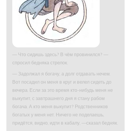
— Что сидишь здесь? В чём провинился? —
спросил бедняка стрелок.
— Задолжал я богачу, а долг отдавать нечем.
Вот посадил он меня в круг и велел сидеть до
вечера. Если за это время кто-нибудь меня не
выкупит, с завтрашнего дня я стану рабом
богача. А кто меня выкупит? Родственников
богатых у меня нет. Ничего не поделаешь,
придётся, видно, идти в кабалу, —сказал бедняк.