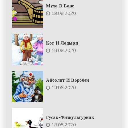
Муха В Бане
19.08.2020
Кот И Лодыри
19.08.2020
Айболит И Воробей
19.08.2020
Гусак-Физкультурник
18.05.2020