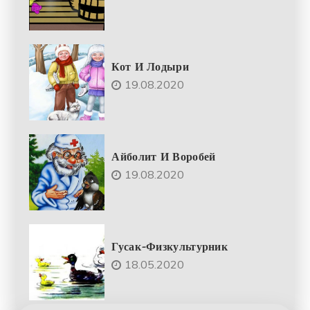
Кот И Лодыри
19.08.2020
Айболит И Воробей
19.08.2020
Гусак-Физкультурник
18.05.2020