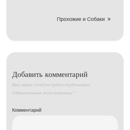
по
записям
Прохожие и Собаки
Добавить комментарий
Ваш адрес email не будет опубликован.
Обязательные поля помечены
*
Комментарий