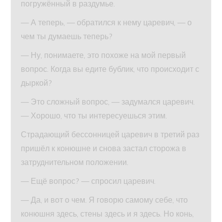
погружённый в раздумье.
— А теперь, — обратился к нему царевич, — о
чем ты думаешь теперь?
— Ну, понимаете, это похоже на мой первый
вопрос. Когда вы едите бублик, что происходит с
дыркой?
— Это сложный вопрос, — задумался царевич.
— Хорошо, что ты интересуешься этим.
Страдающий бессонницей царевич в третий раз
пришёл к конюшне и снова застал сторожа в
затруднительном положении.
— Ещё вопрос? — спросил царевич.
— Да, и вот о чем. Я говорю самому себе, что
конюшня здесь, стены здесь и я здесь. Но конь,