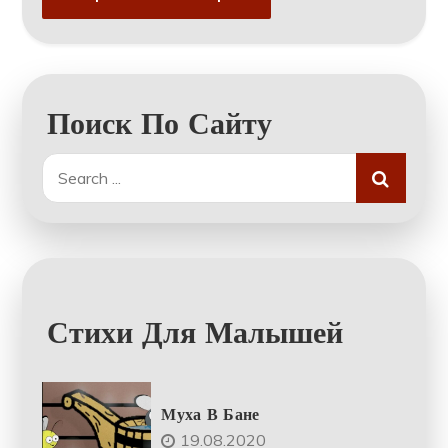
Поиск По Сайту
Search
for:
Стихи Для Малышей
Муха В Бане
19.08.2020