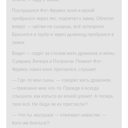
Послушался Фэт-Фрумос коня и мухой
пробрался через лес, подлетел к замку. Облетел
вокруг — щёлки не сыщешь, всё затворено.
Бросился в трубу и через дымоход пробрался в
замок.
Видит — сидят за столом мать драконов и жёны
Сумрака, Вечера и Полуночи. Помнит Фэт-
Фрумос наказ коня, притаился, слушает.
— Где-то мои сыны, — говорит мать драконов,
—тревожно мне что-то. Прежде я всегда
слышала, как копыта их коней цокают. А теперь
тихо всё. Не беда ли их пристигла?!
— Что ты, матушка! — отвечают невестки. —
Кого им бояться?!