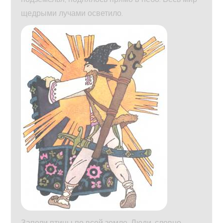
щедрыми лучами осветило.
Запели птицы по всей земле. Люди, словно