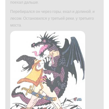
поехал дальше.
Перебирался он через горы, ехал и долиной, и
лесом. Остановился у третьей реки, у третьего
моста.