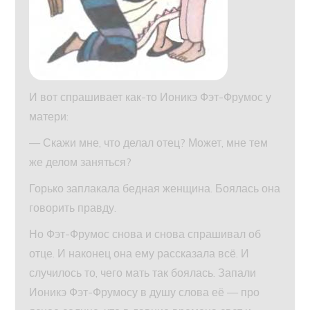
И вот спрашивает как-то Ионикэ Фэт-Фрумос у
матери:
— Скажи мне, что делал отец? Может, мне тем
же делом заняться?
Горько заплакала бедная женщина. Боялась она
говорить правду.
Но Фэт-Фрумос снова и снова спрашивал об
отце. И наконец она ему рассказала всё. И
случилось то, чего мать так боялась. Запали
Ионикэ Фэт-Фрумосу в душу слова её — про