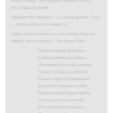
ясное солнце, что в давние времена свет и
тепло дарило земле.
Работает Фэт-Фрумос — о солнце думает. Спит
— солнце ему во сне видится.
Сама собой сложилась у него песня. Куда ни
пойдёт, что ни делает — эту песню поёт:
Украли солнце драконы —
Свет затемнился белый.
Поломает драконьи законы
Только сильный и смелый.
Только герой беззаветный
Выпустит солнце в небо.
Вдоволь всем будет света,
Счастья, тепла и хлеба.
Вот подрасту немного —