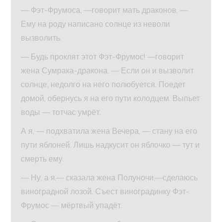
— Фэт-Фрумоса, —говорит мать драконов. —
Ему на роду написано солнце из неволи
вызволить.
— Будь проклят этот Фэт-Фрумос! —говорит
жена Сумрака-дракона. — Если он и вызволит
солнце, недолго на него полюбуется. Поедет
домой, обернусь я на его пути колодцем. Выпьет
воды — тотчас умрёт.
А я, — подхватила жена Вечера, — стану на его
пути яблоней. Лишь надкусит он яблочко — тут и
смерть ему.
— Ну, а я,— сказала жена Полуночи,—сделаюсь
виноградной лозой. Съест виноградинку Фэт-
Фрумос — мёртвый упадёт.