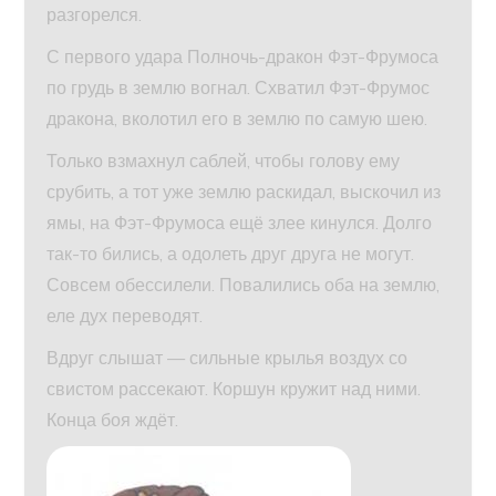
разгорелся.
С первого удара Полночь-дракон Фэт-Фрумоса
по грудь в землю вогнал. Схватил Фэт-Фрумос
дракона, вколотил его в землю по самую шею.
Только взмахнул саблей, чтобы голову ему
срубить, а тот уже землю раскидал, выскочил из
ямы, на Фэт-Фрумоса ещё злее кинулся. Долго
так-то бились, а одолеть друг друга не могут.
Совсем обессилели. Повалились оба на землю,
еле дух переводят.
Вдруг слышат — сильные крылья воздух со
свистом рассекают. Коршун кружит над ними.
Конца боя ждёт.