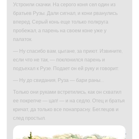
Устроили скачки. На серого коня сел один из
братьев Рузы. Дали сигнал, и кони рванулись
вперед. Серый конь еще только полкруга
пробежал, а парень на своем коне уже у
палаток.
— Ну спасибо вам, цыгане, за приют. Извините,
если что не так, — поклонился парень и
подъехал к Рузе. Подает он ей руку и говорит:
— Ну до свидания, Руза — бари раны…
Только они руками встретились, как он схватил
ее покрепче — цап! — и на седло. Отец и братья
кричат, да только все понапрасну. Беглецов и
след простыл.