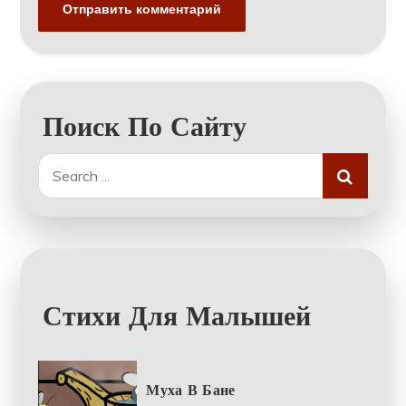
Поиск По Сайту
Search
for:
Стихи Для Малышей
Муха В Бане