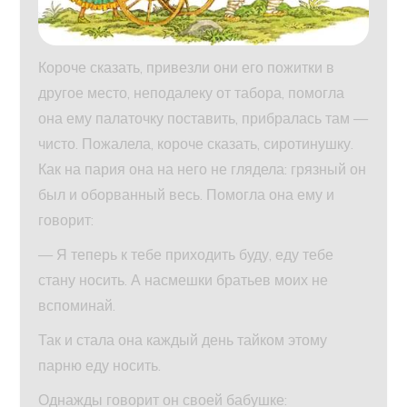
Короче сказать, привезли они его пожитки в
другое место, неподалеку от табора, помогла
она ему палаточку поставить, прибралась там —
чисто. Пожалела, короче сказать, сиротинушку.
Как на пария она на него не глядела: грязный он
был и оборванный весь. Помогла она ему и
говорит:
— Я теперь к тебе приходить буду, еду тебе
стану носить. А насмешки братьев моих не
вспоминай.
Так и стала она каждый день тайком этому
парню еду носить.
Однажды говорит он своей бабушке: