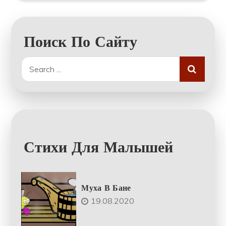
Поиск По Сайту
Search
for:
Стихи Для Малышей
Муха В Бане
19.08.2020