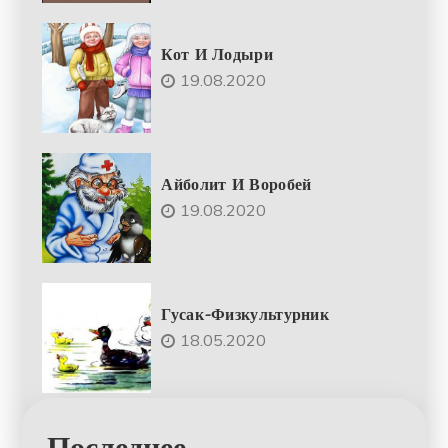
Кот И Лодыри
19.08.2020
Айболит И Воробей
19.08.2020
Гусак-Физкультурник
18.05.2020
Последнее