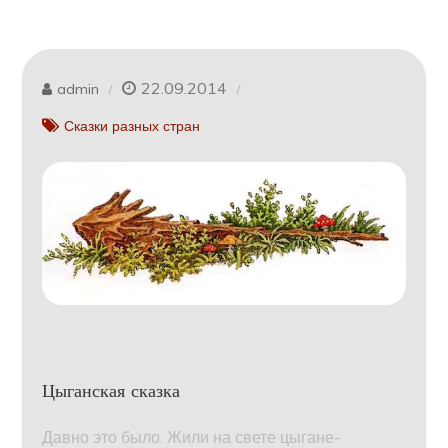
22.09.2014
admin
Сказки разных стран
Цыганская сказка
Давно это было. Жили на свете цыгане-