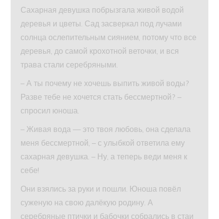
Сахарная девушка побрызгала живой водой
деревья и цветы. Сад засверкал под лучами
солнца ослепительным сиянием, потому что все
деревья, до самой крохотной веточки, и вся
трава стали серебряными.
– А ты почему не хочешь выпить живой воды?
Разве тебе не хочется стать бессмертной? –
спросил юноша.
– Живая вода — это твоя любовь, она сделала
меня бессмертной, – с улыбкой ответила ему
сахарная девушка. – Ну, а теперь веди меня к
себе!
Они взялись за руки и пошли. Юноша повёл
суженую на свою далёкую родину. А
серебряные птички и бабочки собрались в стаи