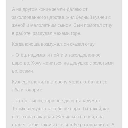
А на другом конце земли, далеко от
заколдованного царства, жил бедный кузнец с
женой и малолетним сыном. Сын помогал отцу
в работе, раздувал мехами горн.
Когда юноша возмужал, он сказал отцу:
– Отец, надумал я пойти в заколдованное
царство. Хочу жениться на девушке с золотыми
волосами.
Кузнец отложил в сторону молот, отёр пот со
лба и говорит:
– Что ж, сынок, хорошее дело ты задумал.
Только девушка та тебе не пара. Ты такой, как
все, а она сахарная. Женишься на ней, она
станет такой, как мы все, и тебе разонравится. А