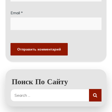
Email
*
Поиск По Сайту
Search
for: