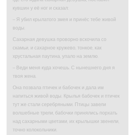
кувшин у её ног и сказал:
– Я убил крылатого змея и принёс тебе живой
воды.
Сахарная девушка проворно вскочила со
скамьи, и сахарное кружево, тонкое, как
хрустальная паутина, упало на землю.
– Веди меня куда хочешь. С нынешнего дня я
твоя жена.
Она позвала птичек и бабочек и дала им
напиться живой воды. Крылья бабочек и птичек
тут же стали серебряными. Птицы завели
волшебные трели, бабочки принялись порхать
над сахарными цветами, их крылышки звенели,
точно колокольчики.