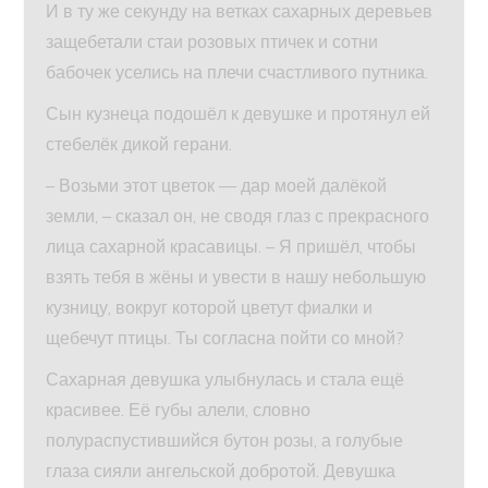
И в ту же секунду на ветках сахарных деревьев
защебетали стаи розовых птичек и сотни
бабочек уселись на плечи счастливого путника.
Сын кузнеца подошёл к девушке и протянул ей
стебелёк дикой герани.
– Возьми этот цветок — дар моей далёкой
земли, – сказал он, не сводя глаз с прекрасного
лица сахарной красавицы. – Я пришёл, чтобы
взять тебя в жёны и увести в нашу небольшую
кузницу, вокруг которой цветут фиалки и
щебечут птицы. Ты согласна пойти со мной?
Сахарная девушка улыбнулась и стала ещё
красивее. Её губы алели, словно
полураспустившийся бутон розы, а голубые
глаза сияли ангельской добротой. Девушка