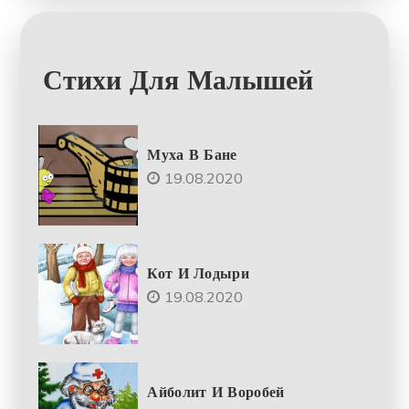
Стихи Для Малышей
Муха В Бане
19.08.2020
Кот И Лодыри
19.08.2020
Айболит И Воробей