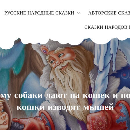
РУССКИЕ НАРОДНЫЕ СКАЗКИ
АВТОРСКИЕ СКА
СКАЗКИ НАРОДОВ 
му собаки лают на кошек и п
кошки изводят мышей