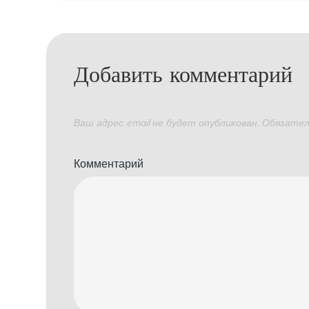
по
записям
Добавить комментарий
Ваш адрес email не будет опубликован.
Обязател
Комментарий