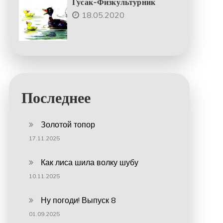
Гусак-Физкультурник
18.05.2020
Последнее
Золотой топор
17.11.2025
Как лиса шила волку шубу
10.11.2025
Ну погоди! Выпуск 8
01.09.2025