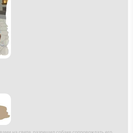
вами на свете, разрешил собаке сопровождать его