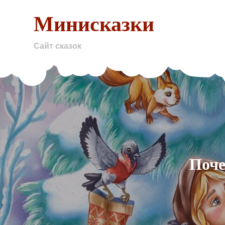
Skip
Минисказки
to
content
Сайт сказок
Поче