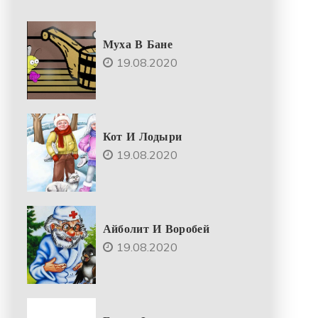
Муха В Бане
19.08.2020
Кот И Лодыри
19.08.2020
Айболит И Воробей
19.08.2020