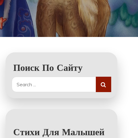
Поиск По Сайту
Search
for:
Стихи Для Малышей