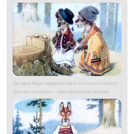
Да одна беда: медвежатам и есть почти нечего.
Для них остались — два крохотных кусочка.