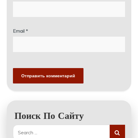
Email
*
Поиск По Сайту
Search
for: