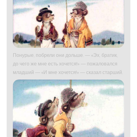
Понурые, побрели они дольше. — «Эх, братик,
до чего же мне есть хочется!» — пожаловался
младший — «И мне хочется!» — сказал старший.