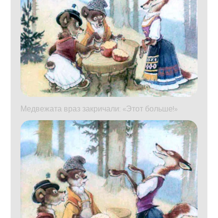
Медвежата враз закричали: «Этот больше!»