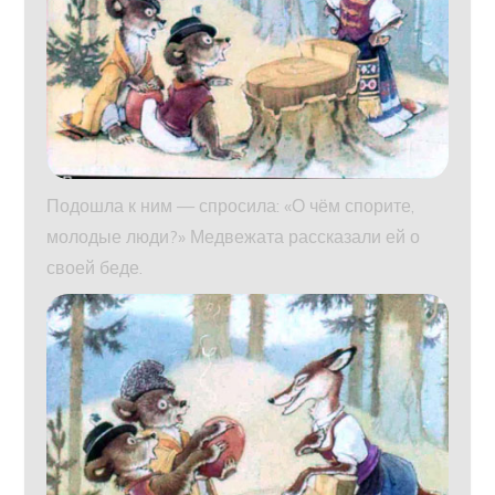
Подошла к ним — спросила: «О чём спорите,
молодые люди?» Медвежата рассказали ей о
своей беде.