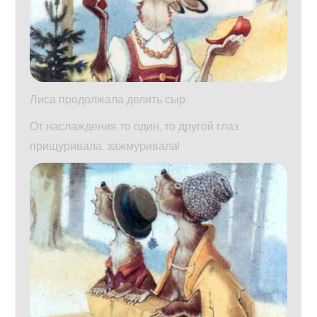
Лиса продолжала делить сыр.
От наслаждения то один, то другой глаз
прищуривала, за­жмуривала!