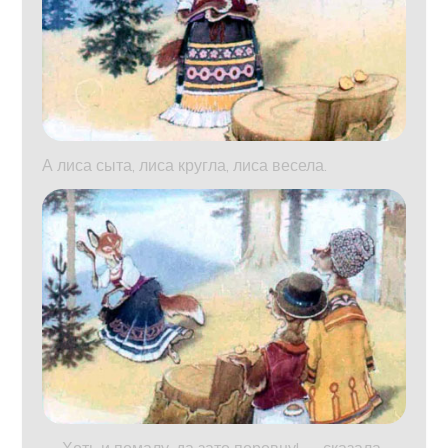
А лиса сыта, лиса кругла, лиса весела.