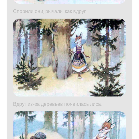
Спорили они, рычали, как вдруг…
Вдруг из-за деревьев появилась лиса.