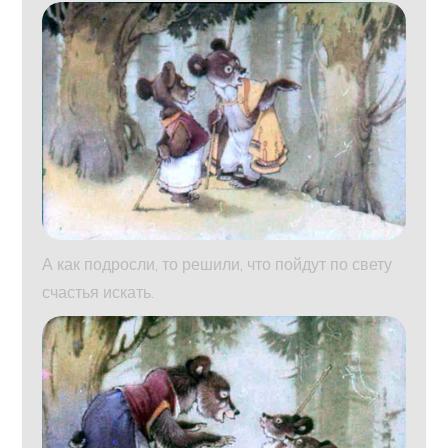
А как подросли, то решили, что пойдут по свету
счастья искать.