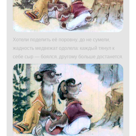
Хотели поделить её поровну, до не сумели,
жадность медвежат одолела: каждый тянул к
себе сыр — боялся, другому больше достанется.