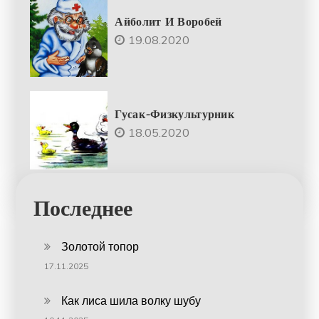
Айболит И Воробей
19.08.2020
Гусак-Физкультурник
18.05.2020
Последнее
Золотой топор
17.11.2025
Как лиса шила волку шубу