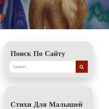
Поиск По Сайту
Search
for:
Стихи Для Малышей