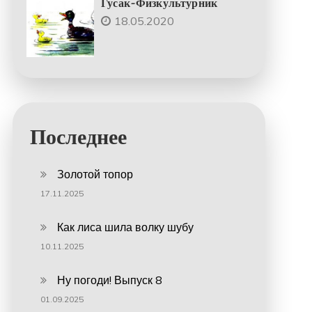
Гусак-Физкультурник
18.05.2020
Последнее
Золотой топор
17.11.2025
Как лиса шила волку шубу
10.11.2025
Ну погоди! Выпуск 8
01.09.2025