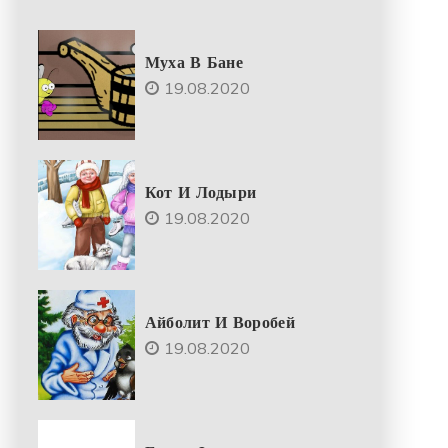
Муха В Бане
19.08.2020
Кот И Лодыри
19.08.2020
Айболит И Воробей
19.08.2020