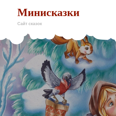
Skip
Минисказки
to
content
Сайт сказок