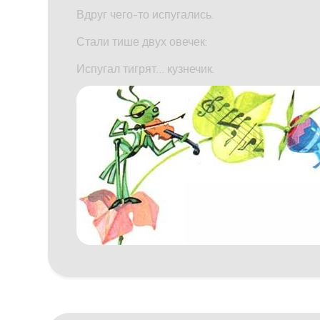
Вдруг чего-то испугались.
Стали тише двух овечек:
Испугал тигрят… кузнечик.